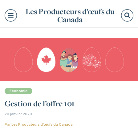
Les Producteurs d’œufs du
Canada
Re
Économie
Gestion de l’offre 101
20 janvier 2020
Par
Les Producteurs d’œufs du Canada