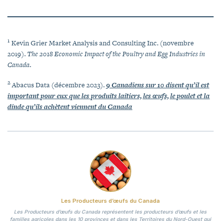
1
Kevin Grier Market Analysis and Consulting Inc. (novembre
2019).
The 2018 Economic Impact of the Poultry and Egg Industries in
Canada
.
2
Abacus Data (décembre 2023).
9 Canadiens sur 10 disent qu’il est
important pour eux que les produits laitiers, les œufs, le poulet et la
dinde qu’ils achètent viennent du Canada
Les Producteurs d’œufs du Canada
Les Producteurs d’œufs du Canada représentent les producteurs d’œufs et les
familles agricoles dans les 10 provinces et dans les Territoires du Nord-Ouest qui