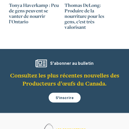
Tonya Haverkamp : Peu
Thomas DeLong:
de gens peuvent se
Produire de la
vanter de nourrir
nourriture pour les
l’Ontario
gens, c’est très
valorisant
S'abonner au bulletin
Consultez les plus récentes nouvelles des
Producteurs d’œufs du Canada.
S'inscrire