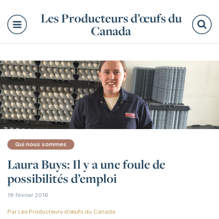
Les Producteurs d’œufs du
Canada
Re
Qui nous sommes
Laura Buys: Il y a une foule de
possibilités d’emploi
19 février 2016
Par
Les Producteurs d’œufs du Canada