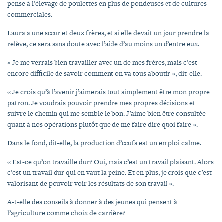
pense à l’élevage de poulettes en plus de pondeuses et de cultures
commerciales.
Laura a une sœur et deux frères, et si elle devait un jour prendre la
relève, ce sera sans doute avec l’aide d’au moins un d’entre eux.
« Je me verrais bien travailler avec un de mes frères, mais c’est
encore difficile de savoir comment on va tous aboutir », dit-elle.
« Je crois qu’à l’avenir j’aimerais tout simplement être mon propre
patron. Je voudrais pouvoir prendre mes propres décisions et
suivre le chemin qui me semble le bon. J’aime bien être consultée
quant à nos opérations plutôt que de me faire dire quoi faire ».
Dans le fond, dit-elle, la production d’œufs est un emploi calme.
« Est-ce qu’on travaille dur? Oui, mais c’est un travail plaisant. Alors
c’est un travail dur qui en vaut la peine. Et en plus, je crois que c’est
valorisant de pouvoir voir les résultats de son travail ».
A-t-elle des conseils à donner à des jeunes qui pensent à
l’agriculture comme choix de carrière?