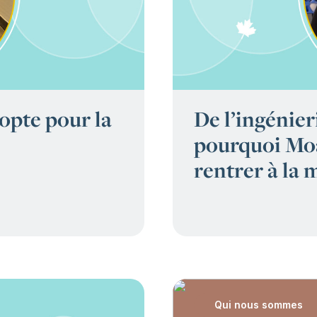
opte pour la
De l’ingénieri
pourquoi Moa
rentrer à la 
Qui nous sommes
: