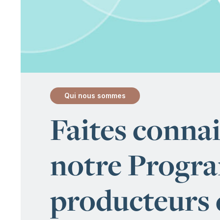
Qui nous sommes
:
Faites connai
notre Progra
producteurs 