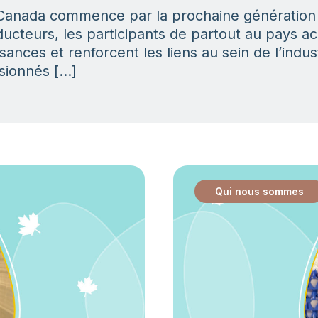
 Canada commence par la prochaine génération d
ucteurs, les participants de partout au pays 
sances et renforcent les liens au sein de l’indus
sionnés […]
Qui nous sommes
: