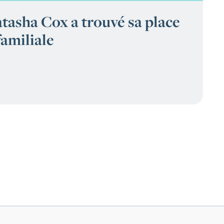
sha Cox a trouvé sa place
familiale