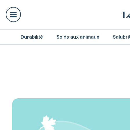
L
Durabilité
Soins aux animaux
Salubri