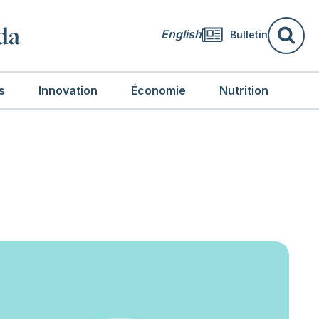
da
English
Bulletin
Re
s
Innovation
Économie
Nutrition