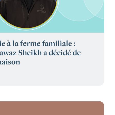
e à la ferme familiale :
waz Sheikh a décidé de
maison