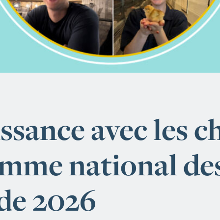
ssance avec les ch
mme national des
de 2026