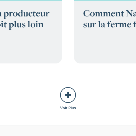
un producteur
Comment Nata
it plus loin
sur la ferme 
Voir Plus