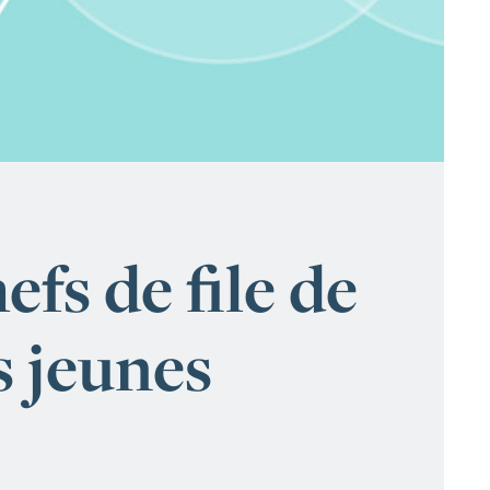
efs de file de
 jeunes