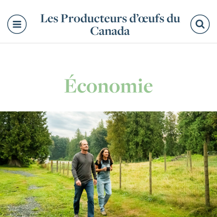
Les Producteurs d’œufs du
Canada
Re
Économie