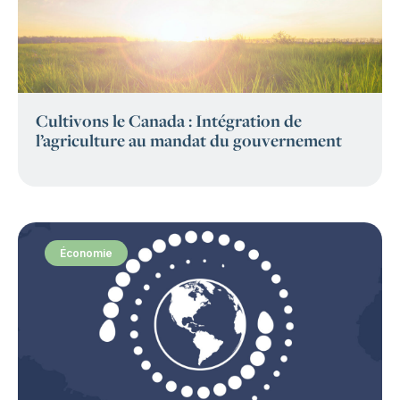
Cultivons le Canada : Intégration de
l’agriculture au mandat du gouvernement
Économie
: