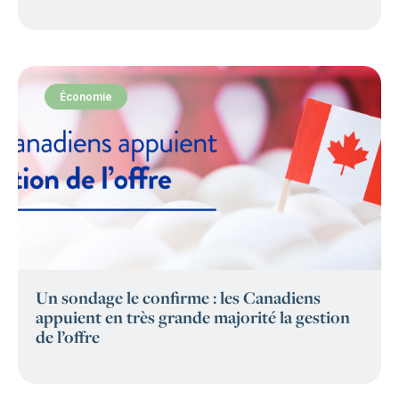
Économie
:
Un sondage le confirme : les Canadiens
appuient en très grande majorité la gestion
de l’offre