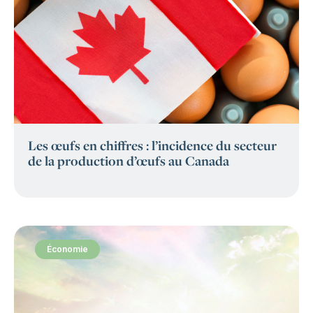
Les œufs en chiffres : l’incidence du secteur
de la production d’œufs au Canada
Économie
: