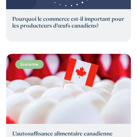
Pourquoi le commerce est-il important pour
les producteurs d’œufs canadiens?
Économie
:
L’autosuffisance alimentaire canadienne