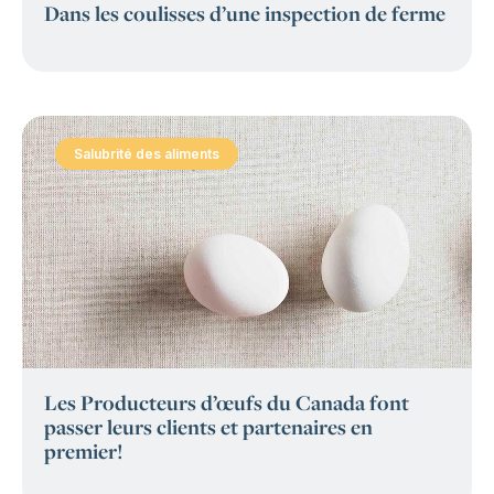
Dans les coulisses d’une inspection de ferme
Salubrité des aliments
:
Les Producteurs d’œufs du Canada font
passer leurs clients et partenaires en
premier!