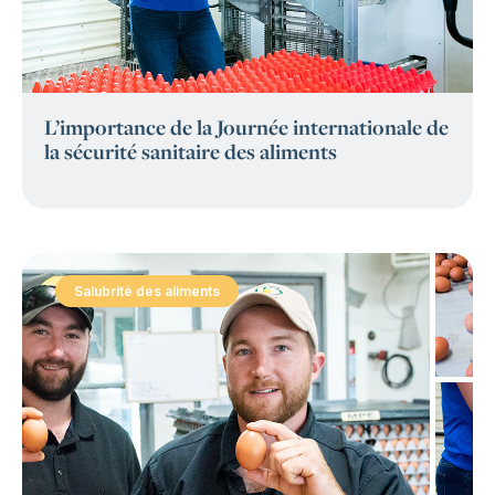
L’importance de la Journée internationale de
la sécurité sanitaire des aliments
Salubrité des aliments
: