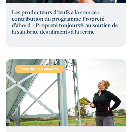
Les producteurs d’œufs à la source :
contribution du programme Propreté
d’abord – Propreté toujours® au soutien de
la salubrité des aliments à la ferme
Salubrité des aliments
: