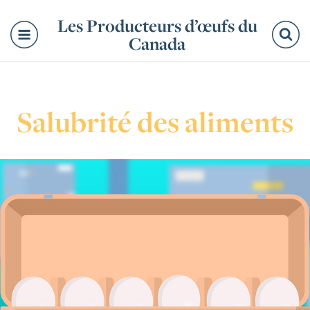
Les Producteurs d’œufs du
Canada
Re
Salubrité des aliments