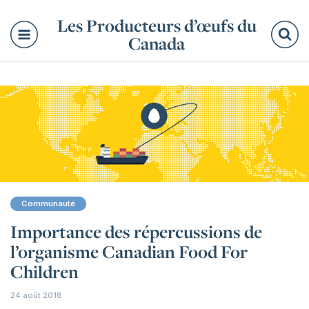
Les Producteurs d’œufs du
Canada
Re
Communauté
Importance des répercussions de
l’organisme Canadian Food For
Children
24 août 2018