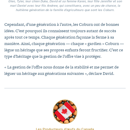
Glen, Tyler, leur chien Duke, David et sa femme Karen, leur fille Jennifer et son
mari Daniel avec leur fils Andrew, qui constituera, avec un peu de chance, la
huitième génération de la famille d’agriculteurs que sont les Coburn.
Cependant, d’une génération à l’autre, les Coburn ont de bonnes
idées. C’est pourquoi ils connaissent toujours autant de succès
après tout ce temps. Chaque génération façonne la ferme à sa
manière. Ainsi, chaque génération — chaque « gardien » Coburn —
lègue un héritage que ses propres enfants feront fructifier. C’est ce
type d’héritage que la gestion de l’offre vise à protéger.
« La gestion de l’offre nous donne de la stabilité et me permet de
léguer un héritage aux générations suivantes », déclare David.
Les Producteurs d’œufs du Canada