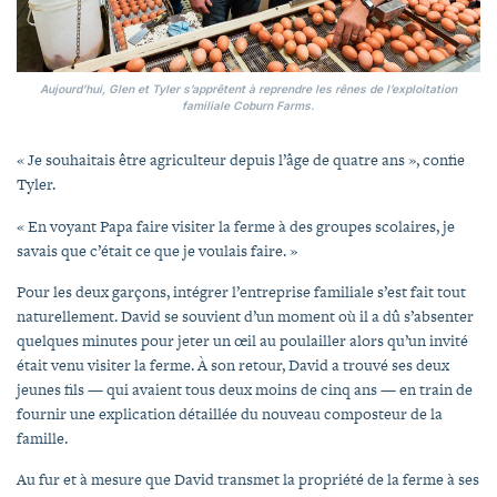
Aujourd’hui, Glen et Tyler s’apprêtent à reprendre les rênes de l’exploitation
familiale Coburn Farms.
« Je souhaitais être agriculteur depuis l’âge de quatre ans », confie
Tyler.
« En voyant Papa faire visiter la ferme à des groupes scolaires, je
savais que c’était ce que je voulais faire. »
Pour les deux garçons, intégrer l’entreprise familiale s’est fait tout
naturellement. David se souvient d’un moment où il a dû s’absenter
quelques minutes pour jeter un œil au poulailler alors qu’un invité
était venu visiter la ferme. À son retour, David a trouvé ses deux
jeunes fils — qui avaient tous deux moins de cinq ans — en train de
fournir une explication détaillée du nouveau composteur de la
famille.
Au fur et à mesure que David transmet la propriété de la ferme à ses