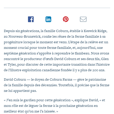
Depuis six générations, la famille Coburn, établie à Keswick Ridge,
au Nouveau-Brunswick, confie les rênes de la ferme familiale à sa
progéniture lorsque le moment est venu. L’étape de la relève est un
moment crucial pour toute ferme familiale, et, aujourd’hui, une
septième génération s’apprête à reprendre le flambeau. Nous avons
rencontré le producteur d’œufs David Coburn et ses deux fils, Glen
et Tyler, pour discuter de cette importante transition dans l’histoire
de l’illustre exploitation canadienne fondée il y a plus de 200 ans.
David Coburn — le doyen de Coburn Farms — gère le patrimoine
de la famille depuis des décennies. Toutefois, il précise que la ferme
ne lui appartient pas.
« J’en suis le gardien pour cette génération », explique David, « et
mon rôle est de léguer la ferme à la prochaine génération en
meilleur état qu’on me l’a laissée. »