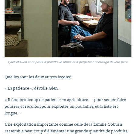
Tyler et Glen sont prêts à prendre le relais et à perpétuer l’héritage de leur père.
Quelles sont les deux autres leçons?
« La patience », dévoile Glen.
« Il faut beaucoup de patience en agriculture — pour semer, faire
pousser et récolter, pour exploiter un poulailler, et la liste est
longue. »
Une exploitation importante comme celle de la famille Coburn
rassemble beaucoup d’éléments : une grande quantité de produits,