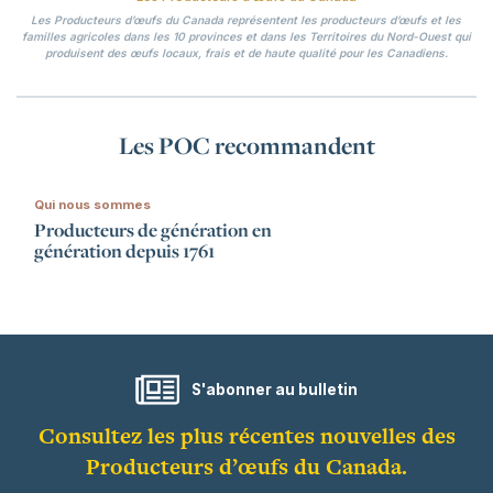
Les Producteurs d’œufs du Canada représentent les producteurs d’œufs et les
familles agricoles dans les 10 provinces et dans les Territoires du Nord-Ouest qui
produisent des œufs locaux, frais et de haute qualité pour les Canadiens.
Les POC recommandent
Qui nous sommes
Producteurs de génération en
génération depuis 1761
S'abonner au bulletin
Consultez les plus récentes nouvelles des
Producteurs d’œufs du Canada.