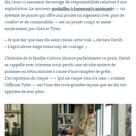
fils, ceux-ci assument davantage de responsabilités relatives à son
exploitation. Le nouveau
poulailler à logements aménagé
s — un
système de pointe qui offre aux poules un logement avec plus de
confort et de commodités — est un projet conçu et mené
entièrement par Glen et Tyler.
« Je suis fier que mes fils aient choisi cette voie », déclare David.
« L’agriculture exige beaucoup de courage. »
L’histoire de la famille Coburn illustre parfaitement ce point. David
se rappelle avec tristesse avoir perdu une récolte entière de
pommes en deux minutes à cause d’une tempête de grêle.
L’acceptation du risque — « Qui ne risque rien n’a rien », comme
l’affirme Tyler — est l’une des trois grandes leçons que les fils ont
apprises de leur père.