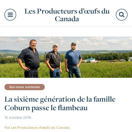
Les Producteurs d’œufs du
Canada
Re
Qui nous sommes
La sixième génération de la famille
Coburn passe le flambeau
15 octobre 2018
Par
Les Producteurs d’œufs du Canada