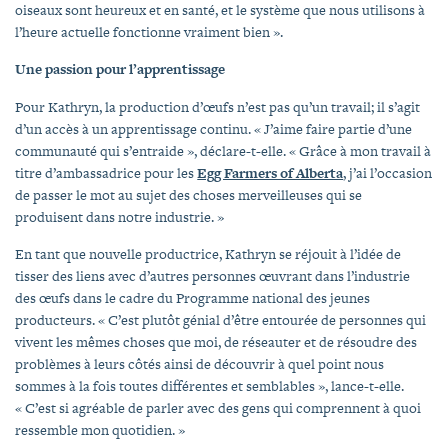
oiseaux sont heureux et en santé, et le système que nous utilisons à
l’heure actuelle fonctionne vraiment bien ».
Une passion pour l’apprentissage
Pour Kathryn, la production d’œufs n’est pas qu’un travail; il s’agit
d’un accès à un apprentissage continu. « J’aime faire partie d’une
communauté qui s’entraide », déclare-t-elle. « Grâce à mon travail à
titre d’ambassadrice pour les
Egg Farmers of Alberta
, j’ai l’occasion
de passer le mot au sujet des choses merveilleuses qui se
produisent dans notre industrie. »
En tant que nouvelle productrice, Kathryn se réjouit à l’idée de
tisser des liens avec d’autres personnes œuvrant dans l’industrie
des œufs dans le cadre du Programme national des jeunes
producteurs. « C’est plutôt génial d’être entourée de personnes qui
vivent les mêmes choses que moi, de réseauter et de résoudre des
problèmes à leurs côtés ainsi de découvrir à quel point nous
sommes à la fois toutes différentes et semblables », lance-t-elle.
« C’est si agréable de parler avec des gens qui comprennent à quoi
ressemble mon quotidien. »