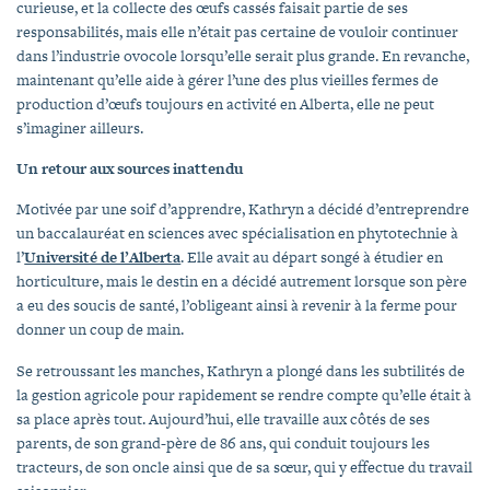
curieuse, et la collecte des œufs cassés faisait partie de ses
responsabilités, mais elle n’était pas certaine de vouloir continuer
dans l’industrie ovocole lorsqu’elle serait plus grande. En revanche,
maintenant qu’elle aide à gérer l’une des plus vieilles fermes de
production d’œufs toujours en activité en Alberta, elle ne peut
s’imaginer ailleurs.
Un retour aux sources inattendu
Motivée par une soif d’apprendre, Kathryn a décidé d’entreprendre
un baccalauréat en sciences avec spécialisation en phytotechnie à
l’
Université de l’Alberta
. Elle avait au départ songé à étudier en
horticulture, mais le destin en a décidé autrement lorsque son père
a eu des soucis de santé, l’obligeant ainsi à revenir à la ferme pour
donner un coup de main.
Se retroussant les manches, Kathryn a plongé dans les subtilités de
la gestion agricole pour rapidement se rendre compte qu’elle était à
sa place après tout. Aujourd’hui, elle travaille aux côtés de ses
parents, de son grand-père de 86 ans, qui conduit toujours les
tracteurs, de son oncle ainsi que de sa sœur, qui y effectue du travail