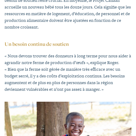
besoin de soutien reste crucial. En moyenne, le Projet Canaan
accueille un nouveau bébé tous les douze jours. Cela signifie que les
ressources en matière de logement, d’éducation, de personnel et de
production alimentaire doivent être ajustées en fonction de ce
nombre croissant.
Un besoin continu de soutien
« Nous devons trouver des donneurs à long terme pour nous aider à
agrandir notre ferme de production d’œufs », explique Roger.
« Bien que la ferme soit gérée de manière très efficace avec un
budget serré, il y a des coûts d’exploitation continus. Les besoins
augmentent et de plus en plus de personnes dans la région
deviennent vulnérables et n’ont pas assez à manger. »