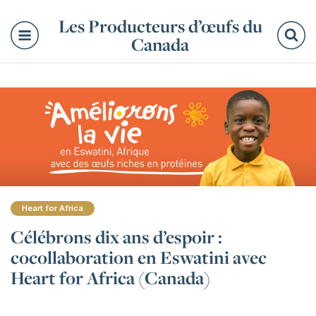
Les Producteurs d’œufs du
Canada
Re
Heart for Africa
Célébrons dix ans d’espoir :
cocollaboration en Eswatini avec
Heart for Africa (Canada)