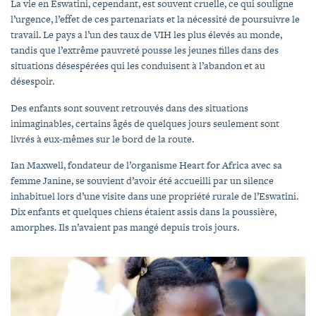
La vie en Eswatini, cependant, est souvent cruelle, ce qui souligne
l’urgence, l’effet de ces partenariats et la nécessité de poursuivre le
travail. Le pays a l’un des taux de VIH les plus élevés au monde,
tandis que l’extrême pauvreté pousse les jeunes filles dans des
situations désespérées qui les conduisent à l’abandon et au
désespoir.
Des enfants sont souvent retrouvés dans des situations
inimaginables, certains âgés de quelques jours seulement sont
livrés à eux-mêmes sur le bord de la route.
Ian Maxwell, fondateur de l’organisme Heart for Africa avec sa
femme Janine, se souvient d’avoir été accueilli par un silence
inhabituel lors d’une visite dans une propriété rurale de l’Eswatini.
Dix enfants et quelques chiens étaient assis dans la poussière,
amorphes. Ils n’avaient pas mangé depuis trois jours.