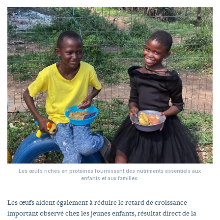
Les œufs riches en protéines fournissent des nutriments essentiels aux
enfants et aux familles.
Les œufs aident également à réduire le retard de croissance
important observé chez les jeunes enfants, résultat direct de la