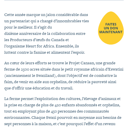
Cette année marque un jalon considérable dans
un partenariat qui a changé d’innombrables vies
pour le meilleur. Il s’agit du
dixième anniversaire de la collaboration entre
les Producteurs d’œufs du Canada et
l’organisme Heart for Africa. Ensemble, ils
luttent contre la famine et alimentent l’espoir.
Au cœur de leurs efforts se trouve le Projet Canaan, une grande
ferme de 2500 acres située dans le petit royaume africain d’Eswatini
(anciennement le Swaziland), dont l’objectif est de combattre la
faim, de venir en aide aux orphelins, de réduire la pauvreté ainsi
que d’offrir une éducation et du travail.
La ferme permet l’exploitation des cultures, l’élevage d’animaux et
la prise en charge de plus de 420 enfants abandonnés et orphelins,
tout en employant plus de 450 personnes des communautés
environnantes. Chaque Swazi pourvoit en moyenne aux besoins de
sept personnes à la maison, et c’est pourquoi l’effet d’un revenu