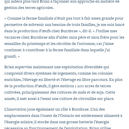
qui aidera plus tard Brian à façonner son approche en matière de
gestion des terres agricoles.
« Comme la ferme familiale n’était pas tout à fait assez grande pour
permettre de subvenir aux besoins de trois familles, je me suis lancé
dans la production d’œufs chez Burnbrae », dit-il. « J’utilise mes
vacances chez Burnbrae afin d’aider mon père et mon frère pour les
semailles du printemps et les récoltes de l’automne, car j’aime
continuer à contribuer à la ferme familiale dans laquelle j’ai
grandi. »
Brian supervise maintenant une exploitation diversifiée qui
comprend divers systèmes de logements, comme les colonies
enrichies, l’élevage en liberté et l’élevage en libre parcours. En plus
de la production d’œufs, il gère environ 1 200 acres de terres
cultivées, principalement des cultures de maïs et de soja. Cette
année, il met aussi à l’essai une culture de citrouilles sur place.
L’innovation joue également un rôle à Burnbrae. L’un des
emplacements dans l’ouest de l’Ontario est entièrement alimenté à
l’énergie solaire; il stocke dans une grosse batterie l’énergie
nécessaire au fonctionnement de l’exploitation. Brian utilise