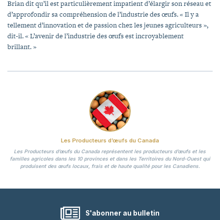
Brian dit qu’il est particulièrement impatient d’élargir son réseau et
d’approfondir sa compréhension de l’industrie des œufs. « Il y a
tellement d’innovation et de passion chez les jeunes agriculteurs »,
dit-il. « L’avenir de l’industrie des œufs est incroyablement
brillant. »
Les Producteurs d’œufs du Canada
Les Producteurs d’œufs du Canada représentent les producteurs d’œufs et les
familles agricoles dans les 10 provinces et dans les Territoires du Nord-Ouest qui
produisent des œufs locaux, frais et de haute qualité pour les Canadiens.
S'abonner au bulletin