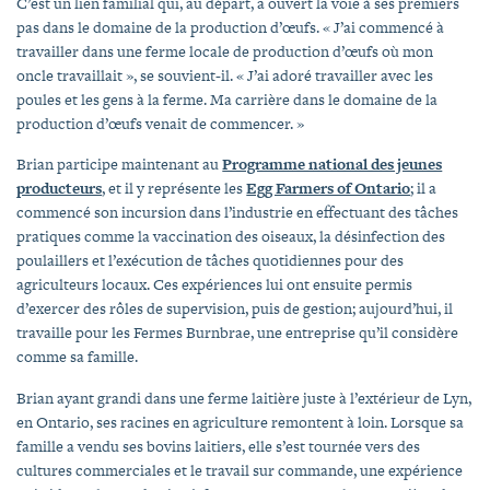
C’est un lien familial qui, au départ, a ouvert la voie à ses premiers
pas dans le domaine de la production d’œufs. « J’ai commencé à
travailler dans une ferme locale de production d’œufs où mon
oncle travaillait », se souvient-il. « J’ai adoré travailler avec les
poules et les gens à la ferme. Ma carrière dans le domaine de la
production d’œufs venait de commencer. »
Brian participe maintenant au
Programme national des jeunes
producteurs
, et il y représente les
Egg Farmers of Ontario
; il a
commencé son incursion dans l’industrie en effectuant des tâches
pratiques comme la vaccination des oiseaux, la désinfection des
poulaillers et l’exécution de tâches quotidiennes pour des
agriculteurs locaux. Ces expériences lui ont ensuite permis
d’exercer des rôles de supervision, puis de gestion; aujourd’hui, il
travaille pour les Fermes Burnbrae, une entreprise qu’il considère
comme sa famille.
Brian ayant grandi dans une ferme laitière juste à l’extérieur de Lyn,
en Ontario, ses racines en agriculture remontent à loin. Lorsque sa
famille a vendu ses bovins laitiers, elle s’est tournée vers des
cultures commerciales et le travail sur commande, une expérience