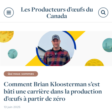
Les Producteurs d’œufs du
Canada
Re
Qui nous sommes
Comment Brian Kloosterman s’est
bâti une carrière dans la production
d’œufs à partir de zéro
13 juin 2025