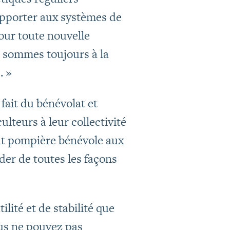
 apporter aux systèmes de
Pour toute nouvelle
 sommes toujours à la
. »
 fait du bénévolat et
culteurs à leur collectivité
ent pompière bénévole aux
ider de toutes les façons
ilité et de stabilité que
ous ne pouvez pas