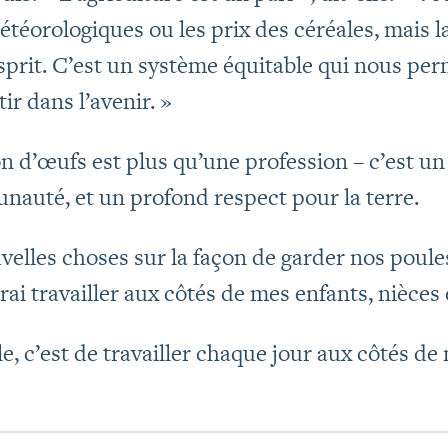
téorologiques ou les prix des céréales, mais la
esprit. C’est un système équitable qui nous pe
tir dans l’avenir. »
n d’œufs est plus qu’une profession – c’est u
unauté, et un profond respect pour la terre.
elles choses sur la façon de garder nos poules
rai travailler aux côtés de mes enfants, nièces e
le, c’est de travailler chaque jour aux côtés de 