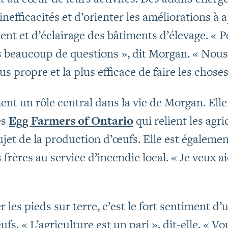
inefficacités et d’orienter les améliorations à
ent et d’éclairage des bâtiments d’élevage. « 
 beaucoup de questions », dit Morgan. « Nous
us propre et la plus efficace de faire les choses
ent un rôle central dans la vie de Morgan. Elle
es
Egg Farmers of Ontario
qui relient les agri
ujet de la production d’œufs. Elle est égalem
 frères au service d’incendie local. « Je veux a
les pieds sur terre, c’est le fort sentiment d’ut
fs. « L’agriculture est un pari », dit-elle. « V