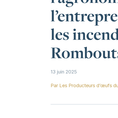
l’entrepre
les incen
Rombouts 
13 juin 2025
Par
Les Producteurs d’œufs d