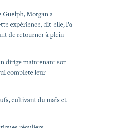
e Guelph, Morgan a
e expérience, dit-elle, l’a
nt de retourner à plein
an dirige maintenant son
ui complète leur
ufs, cultivant du maïs et
tiques réguliers