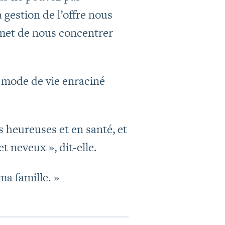
 gestion de l’offre nous
rmet de nous concentrer
n mode de vie enraciné
 heureuses et en santé, et
t neveux », dit-elle.
ma famille. »