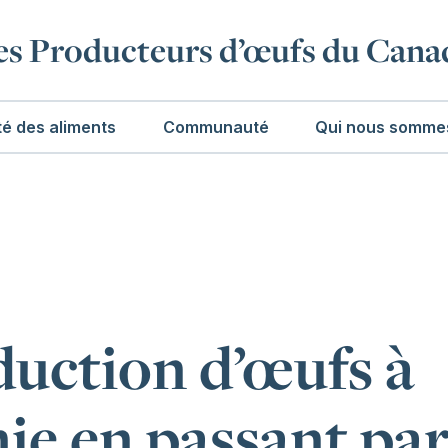
es Producteurs d’œufs du Cana
té des aliments
Communauté
Qui nous somme
duction d’œufs à
ie en passant pa