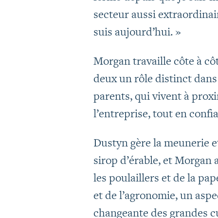
secteur aussi extraordinai
suis aujourd’hui. »
Morgan travaille côte à cô
deux un rôle distinct dans
parents, qui vivent à prox
l’entreprise, tout en conf
Dustyn gère la meunerie et
sirop d’érable, et Morgan 
les poulaillers et de la pa
et de l’agronomie, un aspec
changeante des grandes cult