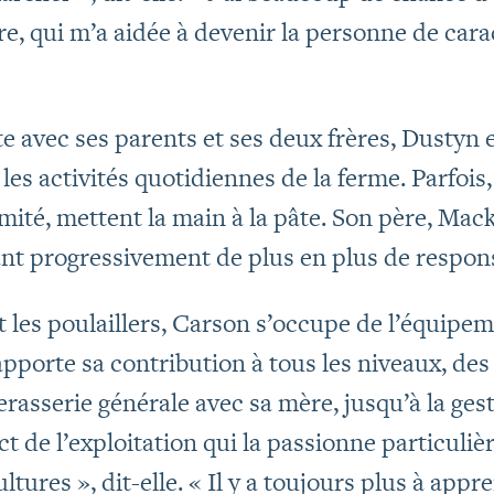
re, qui m’a aidée à devenir la personne de cara
te avec ses parents et ses deux frères, Dustyn 
 les activités quotidiennes de la ferme. Parfoi
imité, mettent la main à la pâte. Son père, Mac
iant progressivement de plus en plus de respons
 les poulaillers, Carson s’occupe de l’équipem
apporte sa contribution à tous les niveaux, de
perasserie générale avec sa mère, jusqu’à la ge
t de l’exploitation qui la passionne particuliè
ures », dit-elle. « Il y a toujours plus à appr