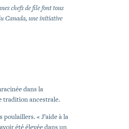
nes chefs de file font tous
u Canada, une initiative
nracinée dans la
tradition ancestrale.
poulaillers. « J’aide à la
’avoir été élevée dans un