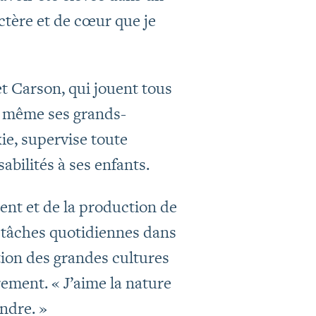
ctère et de cœur que je
et Carson, qui jouent tous
s, même ses grands-
kie, supervise toute
abilités à ses enfants.
ent et de la production de
s tâches quotidiennes dans
stion des grandes cultures
rement. « J’aime la nature
endre. »