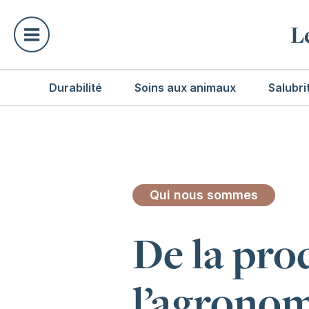
L
Durabilité
Soins aux animaux
Salubri
Qui nous sommes
De la pro
l’agronom