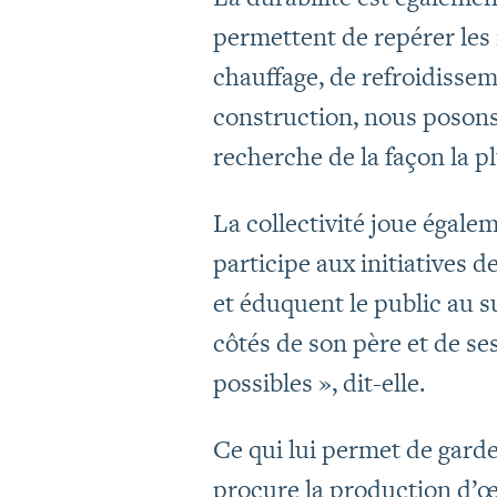
permettent de repérer les 
chauffage, de refroidissem
construction, nous posons
recherche de la façon la pl
La collectivité joue égalem
participe aux initiatives d
et éduquent le public au s
côtés de son père et de ses
possibles », dit-elle.
Ce qui lui permet de garder 
procure la production d’œu