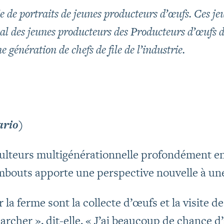
ie de portraits de jeunes producteurs d’œufs. Ces jeu
l des jeunes producteurs des Producteurs d’œufs d
 génération de chefs de file de l’industrie.
ario)
iculteurs multigénérationnelle profondément e
uts apporte une perspective nouvelle à une 
a ferme sont la collecte d’œufs et la visite des 
archer », dit-elle. « J’ai beaucoup de chance d