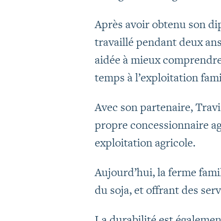
Après avoir obtenu son d
travaillé pendant deux ans 
aidée à mieux comprendre 
temps à l’exploitation fami
Avec son partenaire, Trav
propre concessionnaire ag
exploitation agricole.
Aujourd’hui, la ferme famil
du soja, et offrant des ser
La durabilité est égalemen