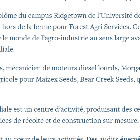
iplôme du campus Ridgetown de l’Université d
hors de la ferme pour Forest Agri Services. Cett
le monde de l’agro-industrie au sens large ava
liale.
is, mécanicien de moteurs diesel lourds, Morg
ricole pour Maizex Seeds, Bear Creek Seeds, q
iale est un centre d’activité, produisant des œ
vices de récolte et de construction sur mesure.
t au cœur de leurs activités. Des audits énergé