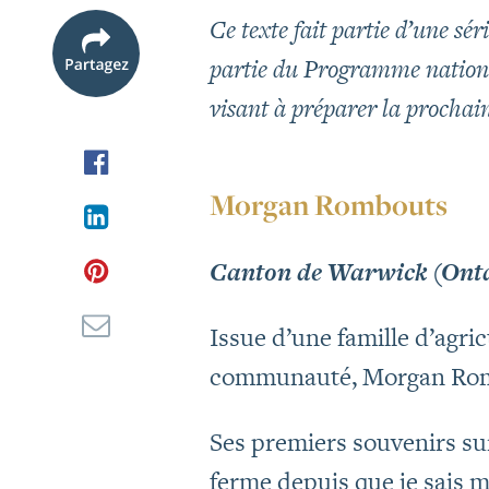
Ce texte fait partie d’une sér
partie du Programme nationa
visant à préparer la prochaine
Morgan Rombouts
Canton de Warwick (Ont
Issue d’une famille d’agr
communauté, Morgan Rombo
Ses premiers souvenirs sur l
ferme depuis que je sais m