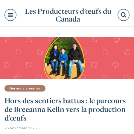
Les Producteurs d’œufs du
Canada
Re
Qui nous sommes
Hors des sentiers battus : le parcours
de Breeanna Kelln vers la production
d’œufs
28 novembre 2025