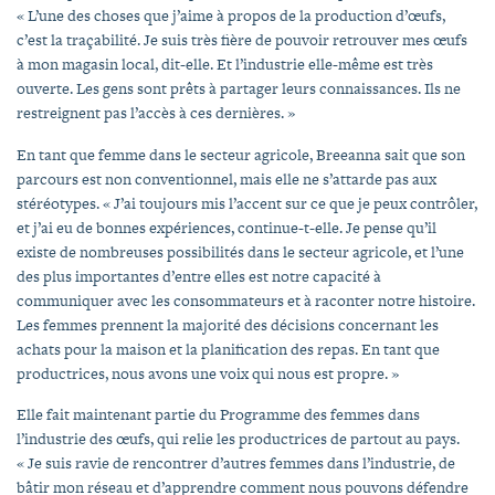
« L’une des choses que j’aime à propos de la production d’œufs,
c’est la traçabilité. Je suis très fière de pouvoir retrouver mes œufs
à mon magasin local, dit-elle. Et l’industrie elle-même est très
ouverte. Les gens sont prêts à partager leurs connaissances. Ils ne
restreignent pas l’accès à ces dernières. »
En tant que femme dans le secteur agricole, Breeanna sait que son
parcours est non conventionnel, mais elle ne s’attarde pas aux
stéréotypes. « J’ai toujours mis l’accent sur ce que je peux contrôler,
et j’ai eu de bonnes expériences, continue-t-elle. Je pense qu’il
existe de nombreuses possibilités dans le secteur agricole, et l’une
des plus importantes d’entre elles est notre capacité à
communiquer avec les consommateurs et à raconter notre histoire.
Les femmes prennent la majorité des décisions concernant les
achats pour la maison et la planification des repas. En tant que
productrices, nous avons une voix qui nous est propre. »
Elle fait maintenant partie du Programme des femmes dans
l’industrie des œufs, qui relie les productrices de partout au pays.
« Je suis ravie de rencontrer d’autres femmes dans l’industrie, de
bâtir mon réseau et d’apprendre comment nous pouvons défendre