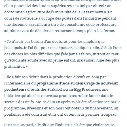
elle a poursuivi des études supérieures et a fini par obtenir un
doctorat en agriculture de l’Université de la Saskatchewan. En
cours de route, elle a occupé des postes dans l’industrie pendant
une décennie, travaillant à titre de consultante et de professeure
adjointe avant de décider de retourner à temps plein à la ferme.
« Je n’avais pas besoin d’un doctorat pour les emplois que
j’occupais. Je l’ai fait pour me dépasser, explique-t-elle. C’était l’une
des choses les plus difficiles que j’aie jamais faites, surtout en tant
qu’étudiante adulte avec un jeune enfant, mais aussi l’une des plus
gratifiantes. »
Elle a fait son début dans la production d’œufs en 2019 par
l’intermédiaire du
programme d’aide au démarrage de nouveaux
producteurs d’œufs des Saskatchewan Egg Producers
, une
initiative qui aide les nouveaux producteurs à se lancer dans le
secteur des œufs. Moins d’un an après avoir été sélectionnée par le
programme, Breeanna et son mari ont obtenu du financement, un
poulailler a été construit et ils ont obtenu leur premier troupeau.
Six ans plus tard, elle dit que l’industrie n’a été que chaleureuse.