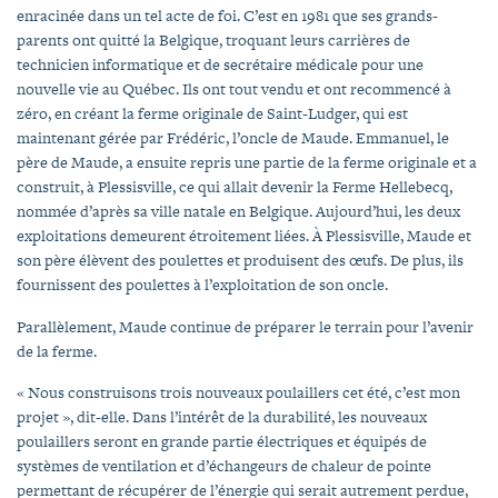
enracinée dans un tel acte de foi. C’est en 1981 que ses grands-
parents ont quitté la Belgique, troquant leurs carrières de
technicien informatique et de secrétaire médicale pour une
nouvelle vie au Québec. Ils ont tout vendu et ont recommencé à
zéro, en créant la ferme originale de Saint-Ludger, qui est
maintenant gérée par Frédéric, l’oncle de Maude. Emmanuel, le
père de Maude, a ensuite repris une partie de la ferme originale et a
construit, à Plessisville, ce qui allait devenir la Ferme Hellebecq,
nommée d’après sa ville natale en Belgique. Aujourd’hui, les deux
exploitations demeurent étroitement liées. À Plessisville, Maude et
son père élèvent des poulettes et produisent des œufs. De plus, ils
fournissent des poulettes à l’exploitation de son oncle.
Parallèlement, Maude continue de préparer le terrain pour l’avenir
de la ferme.
« Nous construisons trois nouveaux poulaillers cet été, c’est mon
projet », dit-elle. Dans l’intérêt de la durabilité, les nouveaux
poulaillers seront en grande partie électriques et équipés de
systèmes de ventilation et d’échangeurs de chaleur de pointe
permettant de récupérer de l’énergie qui serait autrement perdue,