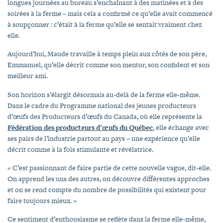
longues journées au bureau s’enchaînant à des matinées et à des
soirées à la ferme – mais cela a confirmé ce qu’elle avait commencé
à soupçonner : c’était à la ferme qu’elle se sentait vraiment chez
elle.
Aujourd’hui, Maude travaille à temps plein aux côtés de son père,
Emmanuel, qu’elle décrit comme son mentor, son confident et son
meilleur ami.
Son horizon s’élargit désormais au-delà de la ferme elle-même.
Dans le cadre du Programme national des jeunes producteurs
d’œufs des Producteurs d’œufs du Canada, où elle représente la
Fédération des producteurs d’œufs du Québec
, elle échange avec
ses pairs de l’industrie partout au pays – une expérience qu’elle
décrit comme à la fois stimulante et révélatrice.
« C’est passionnant de faire partie de cette nouvelle vague, dit-elle.
On apprend les uns des autres, on découvre différentes approches
et on se rend compte du nombre de possibilités qui existent pour
faire toujours mieux. »
Ce sentiment d’enthousiasme se reflète dans la ferme elle-même,