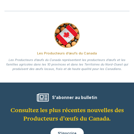
Les Producteurs d’œufs du Canada
Les Producteurs d’œufs du Canada représentent les producteurs d’œufs et les
familles agricoles dans les 10 provinces et dans les Territoires du Nord-Ouest qui
produisent des œufs locaux, frais et de haute qualité pour les Canadiens.
S'abonner au bulletin
Consultez les plus récentes nouvelles des
Producteurs d’œufs du Canada.
S'inscrire