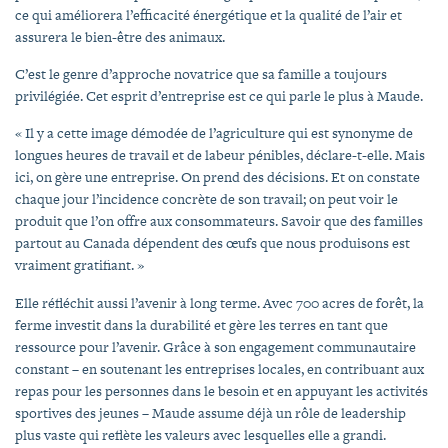
ce qui améliorera l’efficacité énergétique et la qualité de l’air et
assurera le bien-être des animaux.
C’est le genre d’approche novatrice que sa famille a toujours
privilégiée. Cet esprit d’entreprise est ce qui parle le plus à Maude.
« Il y a cette image démodée de l’agriculture qui est synonyme de
longues heures de travail et de labeur pénibles, déclare-t-elle. Mais
ici, on gère une entreprise. On prend des décisions. Et on constate
chaque jour l’incidence concrète de son travail; on peut voir le
produit que l’on offre aux consommateurs. Savoir que des familles
partout au Canada dépendent des œufs que nous produisons est
vraiment gratifiant. »
Elle réfléchit aussi l’avenir à long terme. Avec 700 acres de forêt, la
ferme investit dans la durabilité et gère les terres en tant que
ressource pour l’avenir. Grâce à son engagement communautaire
constant – en soutenant les entreprises locales, en contribuant aux
repas pour les personnes dans le besoin et en appuyant les activités
sportives des jeunes – Maude assume déjà un rôle de leadership
plus vaste qui reflète les valeurs avec lesquelles elle a grandi.