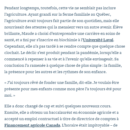
Pendant longtemps, toutefois, cette vie ne semblait pas inclure
l’agriculture. Ayant grandi sur la ferme familiale au Québec,
l’agriculture avait toujours fait partie de son quotidien, mais elle
nourrissait des attentes qui la menaient vers un autre avenir. Élève
brillante, Maude a choisi d’entreprendre une carrière en soins de
santé, et a fini par s’inscrire en biochimie à l’
Université Laval
.
Cependant, elle n’a pas tardé à se rendre compte que quelque chose
clochait. Le déclic s’est produit pendant la pandémie, lorsqu’elle a
commencé à repenser à sa vie et à l’avenir qu’elle envisageait. Sa
conclusion l’a ramenée à quelque chose de plus simple : la famille,
la présence pour les autres et les rythmes de son enfance.
« J’ai toujours rêvé de fonder une famille, dit-elle. Je voulais être
présente pour mes enfants comme mon père l’a toujours été pour
moi. »
Elle a donc changé de cap et suivi quelques nouveaux cours.
Ensuite, elle a obtenu un baccalauréat en économie agricole et a
accepté un emploi contractuel à titre de directrice de comptes à
Financement agricole Canada
. L’horaire était impitoyable – de