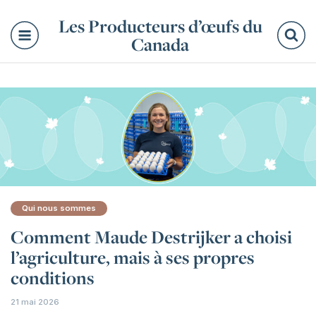
Les Producteurs d’œufs du
Canada
Re
Qui nous sommes
Comment Maude Destrijker a choisi
l’agriculture, mais à ses propres
conditions
21 mai 2026