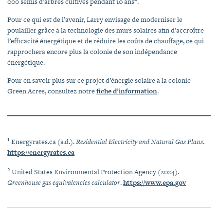
000 semis d’arbres cultivés pendant 10 ans
.
Pour ce qui est de l’avenir, Larry envisage de moderniser le
poulailler grâce à la technologie des murs solaires afin d’accroître
l’efficacité énergétique et de réduire les coûts de chauffage, ce qui
rapprochera encore plus la colonie de son indépendance
énergétique.
Pour en savoir plus sur ce projet d’énergie solaire à la colonie
Green Acres, consultez notre
fiche d’information
.
1
Energyrates.ca (s.d.).
Residential Electricity and Natural Gas Plans
.
https://energyrates.ca
2
United States Environmental Protection Agency (2024).
Greenhouse gas equivalencies calculator
.
https://www.epa.gov