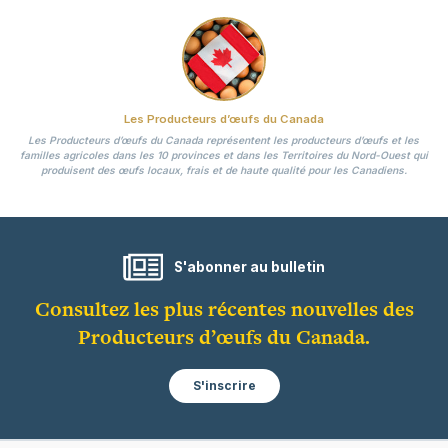
Les Producteurs d’œufs du Canada
Les Producteurs d’œufs du Canada représentent les producteurs d’œufs et les
familles agricoles dans les 10 provinces et dans les Territoires du Nord-Ouest qui
produisent des œufs locaux, frais et de haute qualité pour les Canadiens.
S'abonner au bulletin
Consultez les plus récentes nouvelles des
Producteurs d’œufs du Canada.
S'inscrire