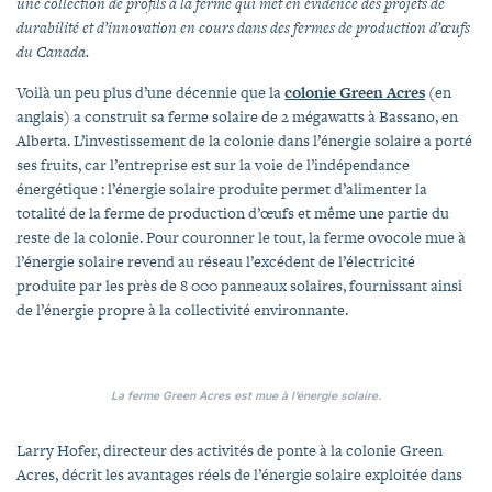
une collection de profils à la ferme qui met en évidence des projets de
durabilité et d’innovation en cours dans des fermes de production d’œufs
du Canada.
Voilà un peu plus d’une décennie que la
colonie Green Acres
(en
anglais) a construit sa ferme solaire de 2 mégawatts à Bassano, en
Alberta. L’investissement de la colonie dans l’énergie solaire a porté
ses fruits, car l’entreprise est sur la voie de l’indépendance
énergétique : l’énergie solaire produite permet d’alimenter la
totalité de la ferme de production d’œufs et même une partie du
reste de la colonie. Pour couronner le tout, la ferme ovocole mue à
l’énergie solaire revend au réseau l’excédent de l’électricité
produite par les près de 8 000 panneaux solaires, fournissant ainsi
de l’énergie propre à la collectivité environnante.
La ferme Green Acres est mue à l’énergie solaire.
Larry Hofer, directeur des activités de ponte à la colonie Green
Acres, décrit les avantages réels de l’énergie solaire exploitée dans