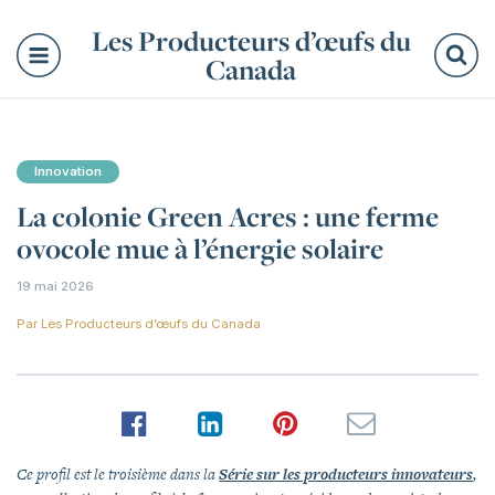
Les Producteurs d’œufs du
Canada
Re
Innovation
La colonie Green Acres : une ferme
ovocole mue à l’énergie solaire
19 mai 2026
Par
Les Producteurs d’œufs du Canada
Ce profil est le troisième dans la
Série sur les producteurs innovateurs
,