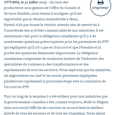
OTTAWA, le 31 juillet 2015
– Au nom des
producteurs sous gestion de l’offre du Canada et
de leurs familles, nous tenons à souligner qu’il est
regrettable que la réunion ministérielle à Maui,
Hawaii n’ait pas donné le résultat attendu afin de mettre fin à
l’incertitude des activités commerciales de nos industries. Il est
maintenant clair pour la délégation canadienne qu’il y a de
nombreuses questions préoccupantes pour les partenaires du PTP
qui expliquent qu’il n’y a pas eu d’accord et que l’étendue et la
portée des questions demeurent importantes. La délégation
canadienne comprenait de nombreux leaders de l’industrie, des
spécialistes du commerce, des transformateurs et des
représentants de tous les secteurs. Nous espérons que les ministres,
les négociateurs en chef et les autres personnes impliquées
planifieront rapidement la prochaine étape vers la conclusion de
l’accord du PTP.
Tout au long de la semaine il a été évident pour nos industries que
le gouvernement canadien a été, comme toujours, dédié et diligent
dans son travail difficile de conclure un accord dans le meilleur
intérêt de tous les secteurs et de tous les Canadiens. Nous allons