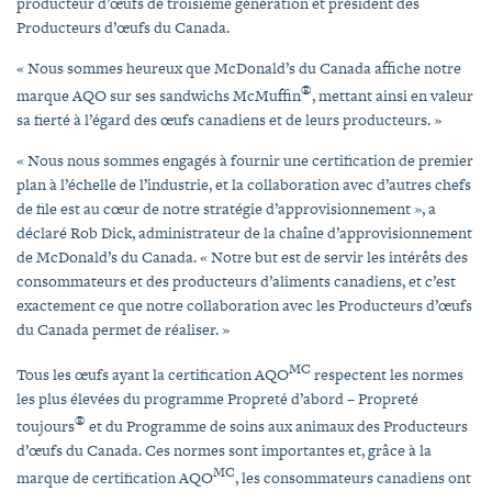
producteur d’œufs de troisième génération et président des
Producteurs d’œufs du Canada.
« Nous sommes heureux que McDonald’s du Canada affiche notre
®
marque AQO sur ses sandwichs McMuffin
, mettant ainsi en valeur
sa fierté à l’égard des œufs canadiens et de leurs producteurs. »
« Nous nous sommes engagés à fournir une certification de premier
plan à l’échelle de l’industrie, et la collaboration avec d’autres chefs
de file est au cœur de notre stratégie d’approvisionnement », a
déclaré Rob Dick, administrateur de la chaîne d’approvisionnement
de McDonald’s du Canada. « Notre but est de servir les intérêts des
consommateurs et des producteurs d’aliments canadiens, et c’est
exactement ce que notre collaboration avec les Producteurs d’œufs
du Canada permet de réaliser. »
MC
Tous les œufs ayant la certification AQO
respectent les normes
les plus élevées du programme Propreté d’abord – Propreté
®
toujours
et du Programme de soins aux animaux des Producteurs
d’œufs du Canada. Ces normes sont importantes et, grâce à la
MC
marque de certification AQO
, les consommateurs canadiens ont