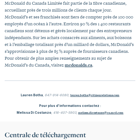
McDonald du Canada Limitée fait partie de la fibre canadienne,
accueillant près de trois millions de clients chaque jour.
McDonald’s et ses franchisés sont fiers de compter près de 100 000
employés d’un océan à l’autre. Environ 90 % des 1 400 restaurants
canadiens sont détenus et gérés localement par des entrepreneurs
indépendants. Sur les achats consacrés aux aliments, aux boissons
et à l’emballage totalisant près d’un milliard de dollars, McDonald’s
s’approvisionne à plus de 85 % auprès de fournisseurs canadiens.
Pour obtenir de plus amples renseignements au sujet de
McDonald’s du Canada, visitez
mcdonalds.ca
.
Lauren Botha
, 647-914-6080,
lauren.botha@citizenrelations.com
Pour plus d'informations contactez :
Melissa Di Costanzo
, 416-407-5903,
melissa.dicostanzo@ca.mcd.com
Centrale de téléchargement