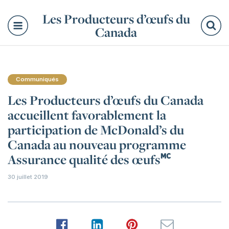
Les Producteurs d’œufs du
Canada
Re
Communiqués
Les Producteurs d’œufs du Canada
accueillent favorablement la
participation de McDonald’s du
Canada au nouveau programme
Assurance qualité des œufs🅪
30 juillet 2019