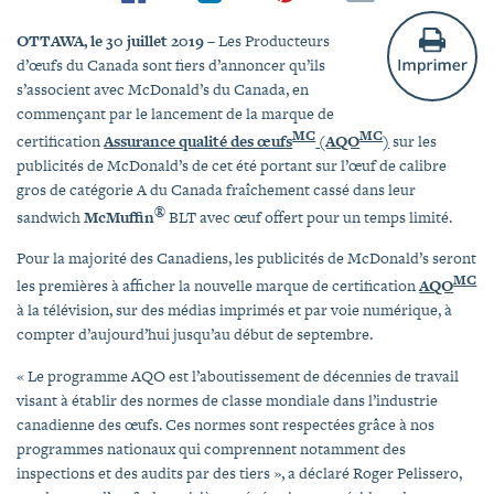
OTTAWA, le 30 juillet 2019
– Les Producteurs
d’œufs du Canada sont fiers d’annoncer qu’ils
s’associent avec McDonald’s du Canada, en
commençant par le lancement de la marque de
MC
MC
certification
Assurance qualité des œufs
(AQO
)
sur les
publicités de McDonald’s de cet été portant sur l’œuf de calibre
gros de catégorie A du Canada fraîchement cassé dans leur
®
sandwich
McMuffin
BLT avec œuf offert pour un temps limité.
Pour la majorité des Canadiens, les publicités de McDonald’s seront
MC
les premières à afficher la nouvelle marque de certification
AQO
à la télévision, sur des médias imprimés et par voie numérique, à
compter d’aujourd’hui jusqu’au début de septembre.
« Le programme AQO est l’aboutissement de décennies de travail
visant à établir des normes de classe mondiale dans l’industrie
canadienne des œufs. Ces normes sont respectées grâce à nos
programmes nationaux qui comprennent notamment des
inspections et des audits par des tiers », a déclaré Roger Pelissero,