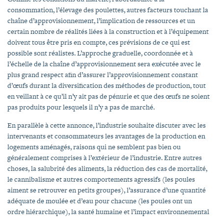
consommation, l’élevage des poulettes, autres facteurs touchant la
chaîne d’approvisionnement, l’implication de ressources et un
certain nombre de réalités liées à la construction et à l’équipement
doivent tous être pris en compte, ces prévisions de ce qui est
possible sont réalistes. L’approche graduelle, coordonnée et à
l’échelle de la chaîne d’approvisionnement sera exécutée avec le
plus grand respect afin d’assurer l’approvisionnement constant
d’œufs durant la diversification des méthodes de production, tout
en veillant à ce qu’il n’y ait pas de pénurie et que des œufs ne soient
pas produits pour lesquels il n’y a pas de marché.
En parallèle à cette annonce, l’industrie souhaite discuter avec les
intervenants et consommateurs les avantages de la production en
logements aménagés, raisons qui ne semblent pas bien ou
généralement comprises à l’extérieur de l’industrie. Entre autres
choses, la salubrité des aliments, la réduction des cas de mortalité,
le cannibalisme et autres comportements agressifs (les poules
aiment se retrouver en petits groupes), l’assurance d’une quantité
adéquate de moulée et d’eau pour chacune (les poules ont un
ordre hiérarchique), la santé humaine et l’impact environnemental