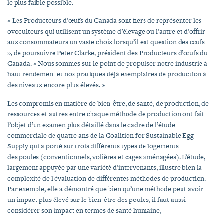
le plus faible possible.
« Les Producteurs d’œufs du Canada sont fiers de représenter les
ovoculteurs qui utilisent un système d’élevage ou l’autre et d’offrir
aux consommateurs un vaste choix lorsqu’il est question des œufs
», de poursuivre Peter Clarke, président des Producteurs d’œufs du
Canada. « Nous sommes sur le point de propulser notre industrie à
haut rendement et nos pratiques déjà exemplaires de production à
des niveaux encore plus élevés. »
Les compromis en matière de bien-être, de santé, de production, de
ressources et autres entre chaque méthode de production ont fait
l’objet d’un examen plus détaillé dans le cadre de l’étude
commerciale de quatre ans de la Coalition for Sustainable Egg
Supply qui a porté sur trois différents types de logements
des poules (conventionnels, volières et cages aménagées). L’étude,
largement appuyée par une variété d’intervenants, illustre bien la
complexité de l’évaluation de différentes méthodes de production.
Par exemple, elle a démontré que bien qu’une méthode peut avoir
un impact plus élevé sur le bien-être des poules, il faut aussi
considérer son impact en termes de santé humaine,