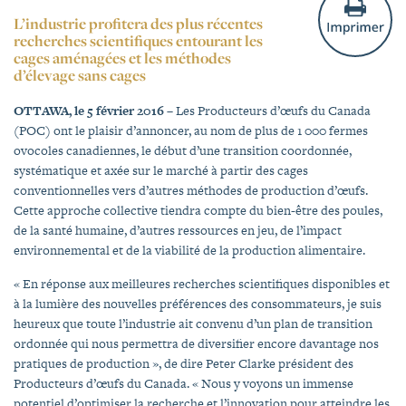
L’industrie profitera des plus récentes
recherches scientifiques entourant les
cages aménagées et les méthodes
d’élevage sans cages
OTTAWA, le 5 février 2016
– Les Producteurs d’œufs du Canada
(POC) ont le plaisir d’annoncer, au nom de plus de 1 000 fermes
ovocoles canadiennes, le début d’une transition coordonnée,
systématique et axée sur le marché à partir des cages
conventionnelles vers d’autres méthodes de production d’œufs.
Cette approche collective tiendra compte du bien-être des poules,
de la santé humaine, d’autres ressources en jeu, de l’impact
environnemental et de la viabilité de la production alimentaire.
« En réponse aux meilleures recherches scientifiques disponibles et
à la lumière des nouvelles préférences des consommateurs, je suis
heureux que toute l’industrie ait convenu d’un plan de transition
ordonnée qui nous permettra de diversifier encore davantage nos
pratiques de production », de dire Peter Clarke président des
Producteurs d’œufs du Canada. « Nous y voyons un immense
potentiel d’optimiser la recherche et l’innovation pour atteindre les