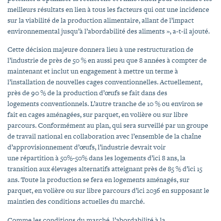
meilleurs résultats en lien à tous les facteurs qui ont une incidence
sur la viabilité de la production alimentaire, allant de l’impact
environnemental jusqu’à l’abordabilité des aliments », a-t-il ajouté.
Cette décision majeure donnera lieu à une restructuration de
l’industrie de près de 50 % en aussi peu que 8 années à compter de
maintenant et inclut un engagement à mettre un terme à
l’installation de nouvelles cages conventionnelles. Actuellement,
près de 90 % de la production d’œufs se fait dans des
logements conventionnels. L’autre tranche de 10 % ou environ se
fait en cages aménagées, sur parquet, en volière ou sur libre
parcours. Conformément au plan, qui sera surveillé par un groupe
de travail national en collaboration avec l’ensemble de la chaîne
d’approvisionnement d’œufs, l’industrie devrait voir
une répartition à 50%-50% dans les logements d’ici 8 ans, la
transition aux élevages alternatifs atteignant près de 85 % d’ici 15
ans. Toute la production se fera en logements aménagés, sur
parquet, en volière ou sur libre parcours d’ici 2036 en supposant le
maintien des conditions actuelles du marché.
Comme les conditions du marché, l’abordabilité à la