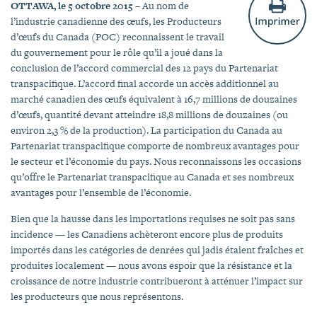
OTTAWA, le 5 octobre 2015
– Au nom de
l’industrie canadienne des œufs, les Producteurs
d’œufs du Canada (POC) reconnaissent le travail
du gouvernement pour le rôle qu’il a joué dans la
conclusion de l’accord commercial des 12 pays du Partenariat
transpacifique. L’accord final accorde un accès additionnel au
marché canadien des œufs équivalent à 16,7 millions de douzaines
d’œufs, quantité devant atteindre 18,8 millions de douzaines (ou
environ 2,3 % de la production). La participation du Canada au
Partenariat transpacifique comporte de nombreux avantages pour
le secteur et l’économie du pays. Nous reconnaissons les occasions
qu’offre le Partenariat transpacifique au Canada et ses nombreux
avantages pour l’ensemble de l’économie.
Bien que la hausse dans les importations requises ne soit pas sans
incidence — les Canadiens achèteront encore plus de produits
importés dans les catégories de denrées qui jadis étaient fraîches et
produites localement — nous avons espoir que la résistance et la
croissance de notre industrie contribueront à atténuer l’impact sur
les producteurs que nous représentons.