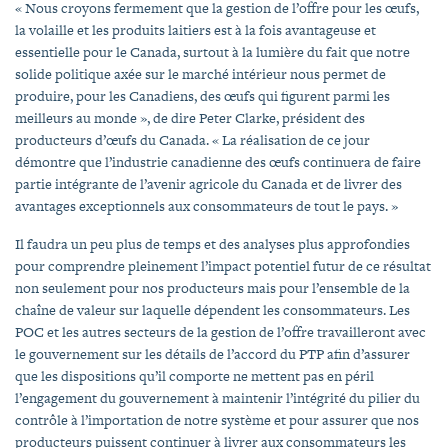
« Nous croyons fermement que la gestion de l’offre pour les œufs,
la volaille et les produits laitiers est à la fois avantageuse et
essentielle pour le Canada, surtout à la lumière du fait que notre
solide politique axée sur le marché intérieur nous permet de
produire, pour les Canadiens, des œufs qui figurent parmi les
meilleurs au monde », de dire Peter Clarke, président des
producteurs d’œufs du Canada. « La réalisation de ce jour
démontre que l’industrie canadienne des œufs continuera de faire
partie intégrante de l’avenir agricole du Canada et de livrer des
avantages exceptionnels aux consommateurs de tout le pays. »
Il faudra un peu plus de temps et des analyses plus approfondies
pour comprendre pleinement l’impact potentiel futur de ce résultat
non seulement pour nos producteurs mais pour l’ensemble de la
chaîne de valeur sur laquelle dépendent les consommateurs. Les
POC et les autres secteurs de la gestion de l’offre travailleront avec
le gouvernement sur les détails de l’accord du PTP afin d’assurer
que les dispositions qu’il comporte ne mettent pas en péril
l’engagement du gouvernement à maintenir l’intégrité du pilier du
contrôle à l’importation de notre système et pour assurer que nos
producteurs puissent continuer à livrer aux consommateurs les