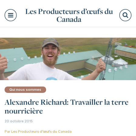
Les Producteurs d’œufs du
Canada
Re
Qui nous sommes
Alexandre Richard: Travailler la terre
nourricière
20 octobre 2015
Par
Les Producteurs d’œufs du Canada