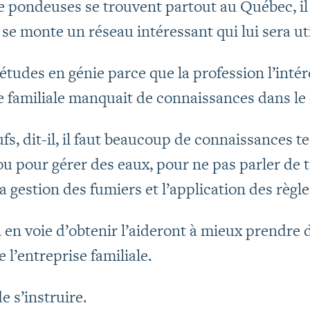
de pondeuses se trouvent partout au Québec, il
se monte un réseau intéressant qui lui sera uti
 études en génie parce que la profession l’intér
ise familiale manquait de connaissances dans l
s, dit-il, il faut beaucoup de connaissances 
u pour gérer des eaux, pour ne pas parler de t
gestion des fumiers et l’application des règl
 en voie d’obtenir l’aideront à mieux prendre 
 l’entreprise familiale.
e s’instruire.