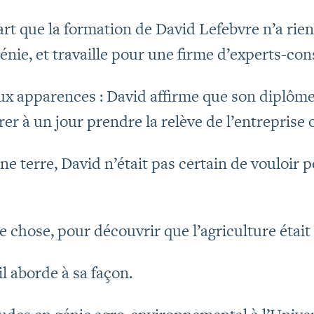
rt que la formation de David Lefebvre n’a rien
énie, et travaille pour une firme d’experts-cons
 aux apparences : David affirme que son diplôme,
er à un jour prendre la relève de l’entreprise 
ne terre, David n’était pas certain de vouloir 
re chose, pour découvrir que l’agriculture était
l aborde à sa façon.