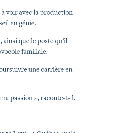
 à voir avec la production
eil en génie.
 ainsi que le poste qu’il
ovocole familiale.
poursuivre une carrière en
 ma passion », raconte-t-il.