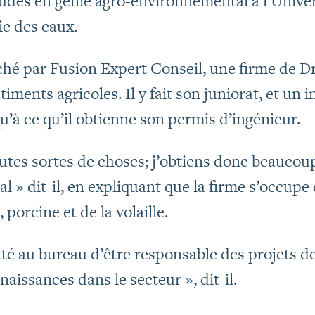
tudes en génie agro-environnemental à l’Unive
ie des eaux.
auché par Fusion Expert Conseil, une firme de 
iments agricoles. Il y fait son juniorat, et un 
qu’à ce qu’il obtienne son permis d’ingénieur.
utes sortes de choses; j’obtiens donc beaucou
l » dit-il, en expliquant que la firme s’occupe
, porcine et de la volaille.
até au bureau d’être responsable des projets 
aissances dans le secteur », dit-il.