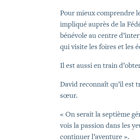
Pour mieux comprendre les
impliqué auprès de la Féd
bénévole au centre d’inter
qui visite les foires et le
Il est aussi en train d’obt
David reconnaît qu’il est tr
sœur.
« On serait la septième gén
vois la passion dans les y
continuer l’aventure ».