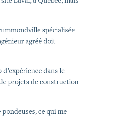
rsité Laval, à Québec, mais
Drummondville spécialisée
ingénieur agréé doit
p d’expérience dans le
 de projets de construction
de pondeuses, ce qui me