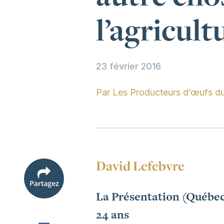
l’agricult
23 février 2016
Par
Les Producteurs d’œufs d
David Lefebvre
La Présentation (Québe
24 ans