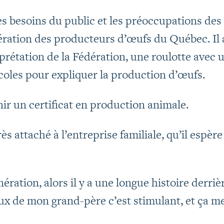
 besoins du public et les préoccupations des 
ération des producteurs d’œufs du Québec. Il 
prétation de la Fédération, une roulotte avec 
s écoles pour expliquer la production d’œufs.
enir un certificat en production animale.
ès attaché à l’entreprise familiale, qu’il espère
ération, alors il y a une longue histoire derrièr
eux de mon grand-père c’est stimulant, et ça m