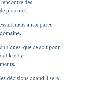
 rencontre des
le plus tard.
essait, mais aussi parce
e domaine.
techniques–que ce soit pour
out le côté
ements.
des décisions quand il sera