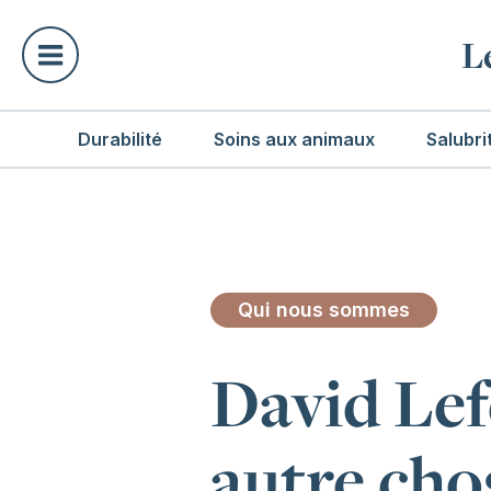
L
Durabilité
Soins aux animaux
Salubri
Qui nous sommes
David Lefe
autre cho