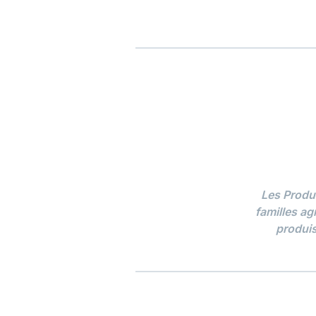
Les Produ
familles ag
produis