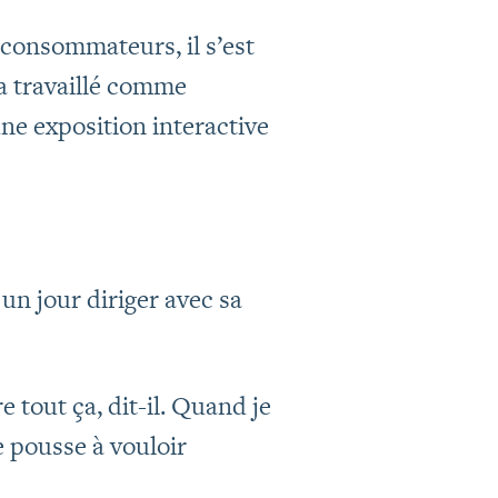
consommateurs, il s’est
a travaillé comme
une exposition interactive
 un jour diriger avec sa
e tout ça, dit-il. Quand je
e pousse à vouloir