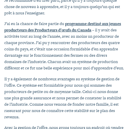
Je recommande d’en tirer parti, parce qu’il y a toujours quelque
chose de nouveau à apprendre, et il y a toujours quelqu’un qui est
prêt à nous l’enseigner.
J’ai eu la chance de faire partie du
programme destiné aux jeunes
producteurs des Producteurs d’œufs du Canada
– il y avait des
activités tout au long de l’année, avec au moins un producteur de
chaque province. J’ai pu y rencontrer des producteurs des quatre
coins du pays, et c’était une occasion formidable d’en apprendre
davantage sur le fonctionnement des fermes ou des divers
domaines de l’industrie. Chacun avait un système de production
différent et ce fut une belle expérience pour moi d’apprendre d’eux.
Il y a également de nombreux avantages au système de gestion de
l’offre. Ce système est formidable pour nous qui sommes des
producteurs de petite ou de moyenne taille. Celui-ci nous donne
une plus grande assurance et nous permet de constater la stabilité
de l’industrie. Comme nous venons de fonder notre famille, il est
rassurant pour nous de connaître cette stabilité sur le plan des
revenus.
Avec la gestion de l’offre, nous avons toujours un endroit où vendre