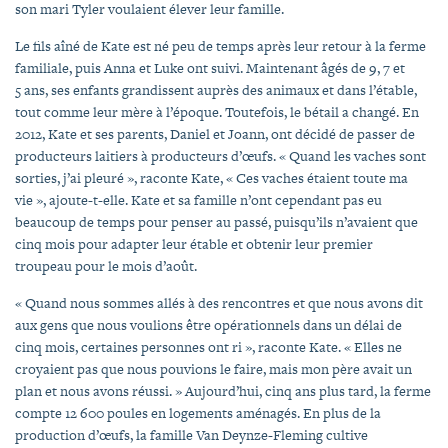
son mari Tyler voulaient élever leur famille.
Le fils aîné de Kate est né peu de temps après leur retour à la ferme
familiale, puis Anna et Luke ont suivi. Maintenant âgés de 9, 7 et
5 ans, ses enfants grandissent auprès des animaux et dans l’étable,
tout comme leur mère à l’époque. Toutefois, le bétail a changé. En
2012, Kate et ses parents, Daniel et Joann, ont décidé de passer de
producteurs laitiers à producteurs d’œufs. « Quand les vaches sont
sorties, j’ai pleuré », raconte Kate, « Ces vaches étaient toute ma
vie », ajoute-t-elle. Kate et sa famille n’ont cependant pas eu
beaucoup de temps pour penser au passé, puisqu’ils n’avaient que
cinq mois pour adapter leur étable et obtenir leur premier
troupeau pour le mois d’août.
« Quand nous sommes allés à des rencontres et que nous avons dit
aux gens que nous voulions être opérationnels dans un délai de
cinq mois, certaines personnes ont ri », raconte Kate. « Elles ne
croyaient pas que nous pouvions le faire, mais mon père avait un
plan et nous avons réussi. » Aujourd’hui, cinq ans plus tard, la ferme
compte 12 600 poules en logements aménagés. En plus de la
production d’œufs, la famille Van Deynze-Fleming cultive