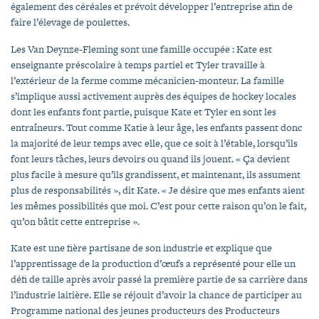
également des céréales et prévoit développer l’entreprise afin de
faire l’élevage de poulettes.
Les Van Deynze-Fleming sont une famille occupée : Kate est
enseignante préscolaire à temps partiel et Tyler travaille à
l’extérieur de la ferme comme mécanicien-monteur. La famille
s’implique aussi activement auprès des équipes de hockey locales
dont les enfants font partie, puisque Kate et Tyler en sont les
entraîneurs. Tout comme Katie à leur âge, les enfants passent donc
la majorité de leur temps avec elle, que ce soit à l’étable, lorsqu’ils
font leurs tâches, leurs devoirs ou quand ils jouent. « Ça devient
plus facile à mesure qu’ils grandissent, et maintenant, ils assument
plus de responsabilités », dit Kate. « Je désire que mes enfants aient
les mêmes possibilités que moi. C’est pour cette raison qu’on le fait,
qu’on bâtit cette entreprise ».
Kate est une fière partisane de son industrie et explique que
l’apprentissage de la production d’œufs a représenté pour elle un
défi de taille après avoir passé la première partie de sa carrière dans
l’industrie laitière. Elle se réjouit d’avoir la chance de participer au
Programme national des jeunes producteurs des Producteurs