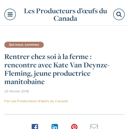
Les Producteurs d’œufs du
Canada
Re
Qui nous sommes
Rentrer chez soi à la ferme :
rencontre avec Kate Van Deynze-
Fleming, jeune productrice
manitobaine
20 février 2018
Par
Les Producteurs d’œufs du Canada