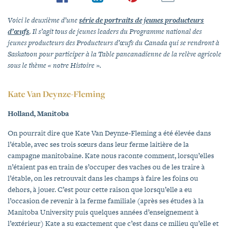
Voici le deuxième d’une
série de portraits de jeunes producteurs
d’œufs
.
Il s’agit tous de jeunes leaders du Programme national des
jeunes producteurs des Producteurs d’œufs du Canada qui se rendront à
Saskatoon pour participer à la
Table pancanadienne de la relève agricole
sous le thème « notre Histoire ».
Kate Van Deynze-Fleming
Holland, Manitoba
On pourrait dire que Kate Van Deynze-Fleming a été élevée dans
l’étable, avec ses trois sœurs dans leur ferme laitière de la
campagne manitobaine. Kate nous raconte comment, lorsqu’elles
n’étaient pas en train de s’occuper des vaches ou de les traire à
l’étable, on les retrouvait dans les champs à faire les foins ou
dehors, à jouer. C’est pour cette raison que lorsqu’elle a eu
l’occasion de revenir à la ferme familiale (après ses études à la
Manitoba University puis quelques années d’enseignement à
l’extérieur) Kate a su exactement que c’est dans ce milieu qu’elle et