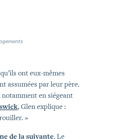
 logements
, qu’ils ont eux-mêmes
ent assumées par leur père.
e, notamment en siégeant
swick
, Glen explique :
ouiller. »
ne de la suivante
. Le