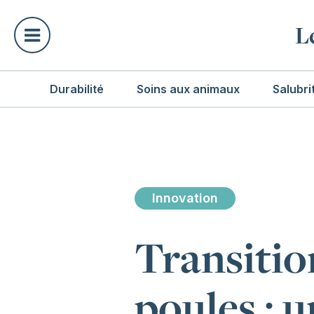
L
Durabilité
Soins aux animaux
Salubri
Innovation
Transitio
poules : 