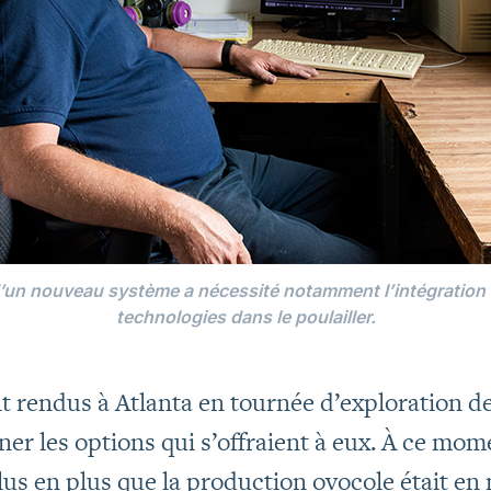
’un nouveau système a nécessité notamment l’intégration 
technologies dans le poulailler.
t rendus à Atlanta en tournée d’exploration d
er les options qui s’offraient à eux. À ce mom
lus en plus que la production ovocole était en 