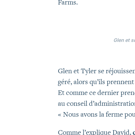
Farms.
Glen et s
Glen et Tyler se réjouisse
géré, alors qu’ils prennen
Et comme ce dernier prend
au conseil d’administrati
« Nous avons la ferme pour
Comme l’explique David,