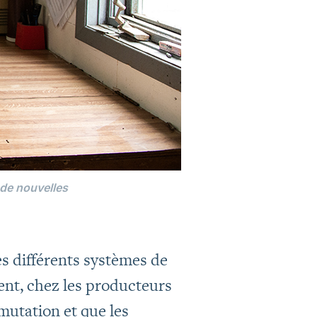
de nouvelles
es différents systèmes de
ent, chez les producteurs
mutation et que les