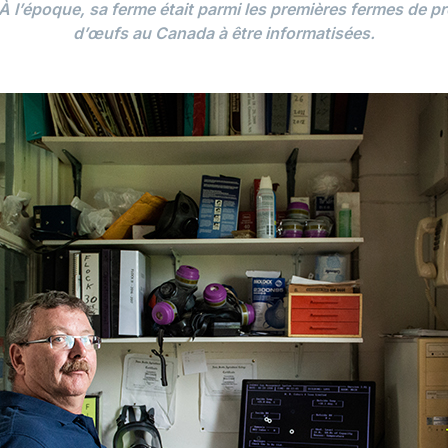
À l’époque, sa ferme était parmi les premières fermes de p
d’œufs au Canada à être informatisées.