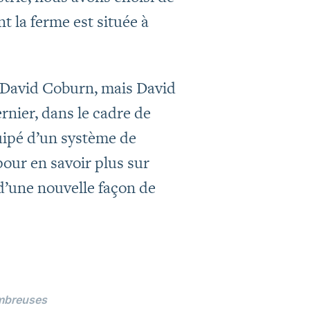
t la ferme est située à
r David Coburn, mais David
ernier, dans le cadre de
quipé d’un système de
our en savoir plus sur
 d’une nouvelle façon de
ombreuses