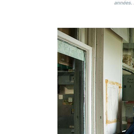
années. 