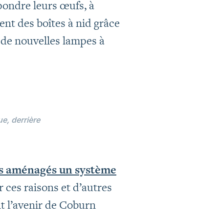
pondre leurs œufs, à
nt des boîtes à nid grâce
 de nouvelles lampes à
ue, derrière
ts aménagés un système
r ces raisons et d’autres
t l’avenir de Coburn