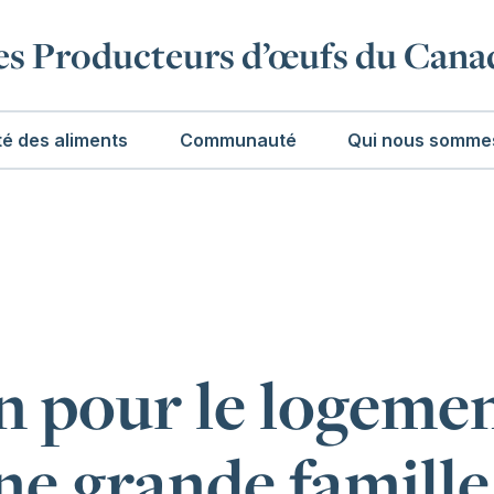
es Producteurs d’œufs du Cana
té des aliments
Communauté
Qui nous somme
n pour le logeme
une grande famille