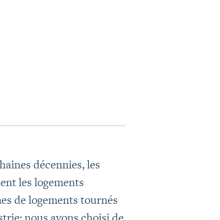
haines décennies, les
ent les logements
es de logements tournés
strie; nous avons choisi de