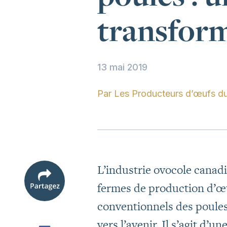
transform
13 mai 2019
Par
Les Producteurs d’œufs d
L’industrie ovocole canad
fermes de production d’œ
conventionnels des poule
vers l’avenir. Il s’agit d’