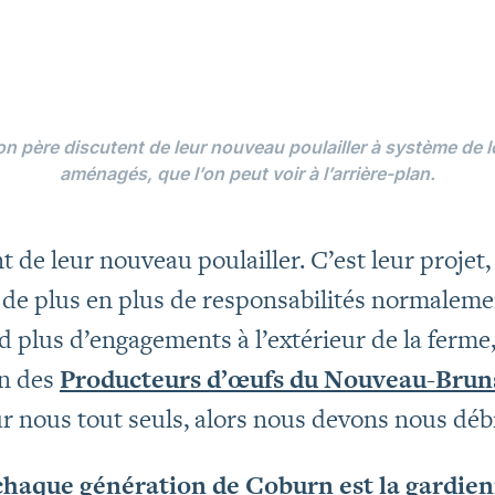
on père discutent de leur nouveau poulailler à système de
aménagés, que l’on peut voir à l’arrière-plan.
nt de leur nouveau poulailler. C’est leur projet
t de plus en plus de responsabilités normalem
 plus d’engagements à l’extérieur de la ferm
on des
Producteurs d’œufs du Nouveau-Brun
 nous tout seuls, alors nous devons nous débr
chaque génération de Coburn est la gardien