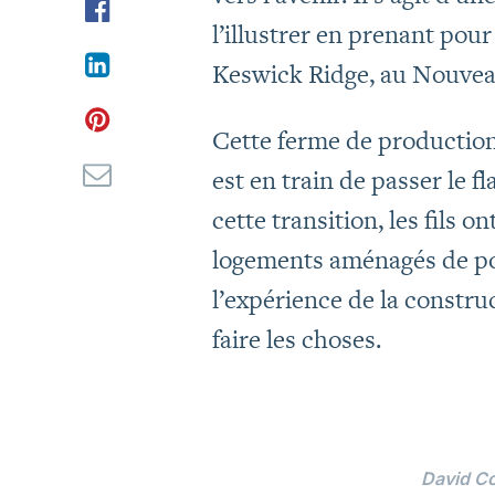
l’illustrer en prenant pour
Keswick Ridge, au Nouve
Cette ferme de production
est en train de passer le f
cette transition, les fils 
logements aménagés de poi
l’expérience de la constru
faire les choses.
David Co