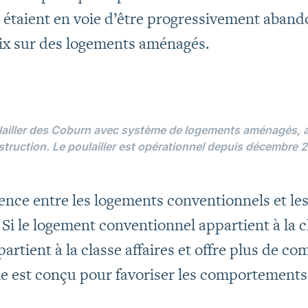
étaient en voie d’être progressivement aban
oix sur des logements aménagés.
lailler des Coburn avec système de logements aménagés, a
truction. Le poulailler est opérationnel depuis décembre 
ence entre les logements conventionnels et l
 Si le logement conventionnel appartient à la 
artient à la classe affaires et offre plus de c
me est conçu pour favoriser les comportements