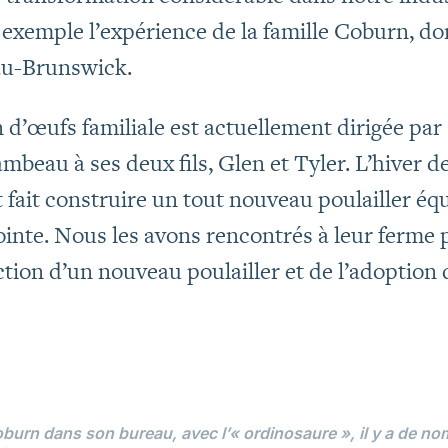
 exemple l’expérience de la famille Coburn, don
au-Brunswick.
 d’œufs familiale est actuellement dirigée pa
lambeau à ses deux fils, Glen et Tyler. L’hiver d
ont fait construire un tout nouveau poulailler é
nte. Nous les avons rencontrés à leur ferme p
ction d’un nouveau poulailler et de l’adoption
burn dans son bureau, avec l’« ordinosaure », il y a de n