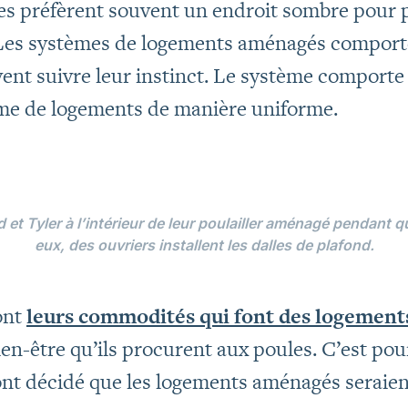
ules préfèrent souvent un endroit sombre pour 
. Les systèmes de logements aménagés comporte
vent suivre leur instinct. Le système comporte
ème de logements de manière uniforme.
 et Tyler à l’intérieur de leur poulailler aménagé pendant q
eux, des ouvriers installent les dalles de plafond.
ont
leurs commodités qui font des logemen
bien-être qu’ils procurent aux poules. C’est pou
ont décidé que les logements aménagés seraien