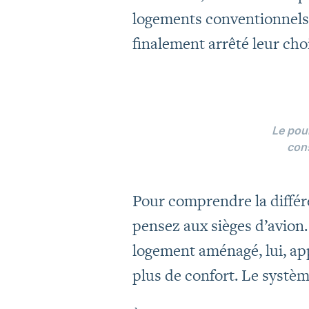
logements conventionnels 
finalement arrêté leur ch
Le pou
cons
Pour comprendre la différ
pensez aux sièges d’avion.
logement aménagé, lui, app
plus de confort. Le systè