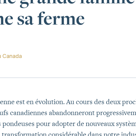
e sa ferme
u Canada
ienne est en évolution. Au cours des deux proc
ufs canadiennes abandonneront progressivem
s pondeuses pour adopter de nouveaux systèm
une transformation considérable dans notre indu