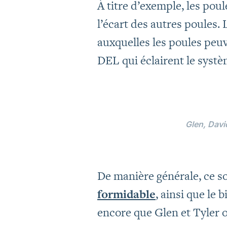
À titre d’exemple, les po
l’écart des autres poules
auxquelles les poules peu
DEL qui éclairent le syst
Glen, David
De manière générale, ce s
formidable
, ainsi que le 
encore que Glen et Tyler 