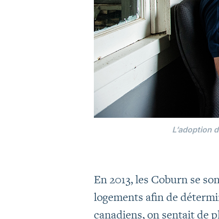
L’adoption d
En 2013, les Coburn se son
logements afin de détermin
canadiens, on sentait de p