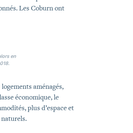
donnés. Les Coburn ont
lors en
2018.
es logements aménagés,
classe économique, le
ommodités, plus d’espace et
 naturels.