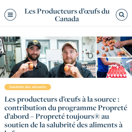
Les Producteurs d’œufs du
Canada
Re
Salubrité des aliments
Les producteurs d’œufs à la source :
contribution du programme Propreté
d’abord – Propreté toujours® au
soutien de la salubrité des aliments à