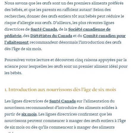
Nous savons que les œufs sont un des premiers aliments préférés
des bébés, et que les parents en raffolent autant! Selon des
recherches, donner des œufs entiers tôt aux bébés peut réduire le
risque d’allergie aux œufs. D’ailleurs, les plus récentes lignes
directrices de
Santé Canada
, de la
Société canadienne de
pédiatrie
, des
Diététistes du Canada
et du
Comité canadien pour
l’allaitement
recommandent désormais l’introduction des œufs
dès l’âge de six mois.
Poursuivez votre lecture et découvrez cinq raisons appuyées par la
science pour lesquelles les œufs sont un premier aliment idéal pour
les bébés.
1.
Introduction aux nourrissons dès l’âge de six mois
Les lignes directrices de
Santé Canada
sur l’alimentation du
nourrisson recommandent d’introduire des aliments solides à
partir de
six mois
. Les lignes directrices confirment que les
nourrissons peuvent commencer à manger des œufs entiers à l’âge
de six mois ou dès qu’ils commencent à manger des aliments