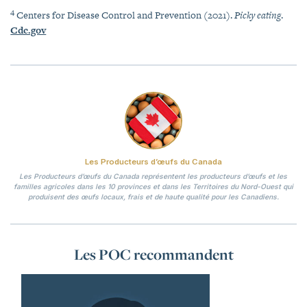
4
Centers for Disease Control and Prevention (2021).
Picky eating
.
Cdc.gov
Les Producteurs d’œufs du Canada
Les Producteurs d’œufs du Canada représentent les producteurs d’œufs et les
familles agricoles dans les 10 provinces et dans les Territoires du Nord-Ouest qui
produisent des œufs locaux, frais et de haute qualité pour les Canadiens.
Les POC recommandent