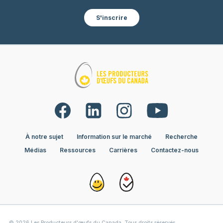
S'inscrire
À notre sujet
Information sur le marché
Recherche
Médias
Ressources
Carrières
Contactez-nous
© 2026 Les Producteurs d'œufs du Canada. Tous droits réservés.