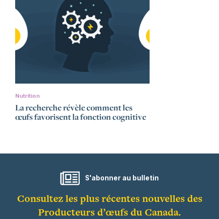
Nutrition
La recherche révèle comment les
œufs favorisent la fonction cognitive
S'abonner au bulletin
Consultez les plus récentes nouvelles des
Producteurs d’œufs du Canada.