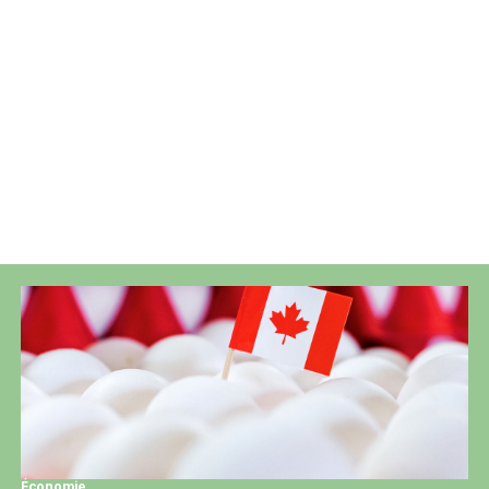
:
Économie