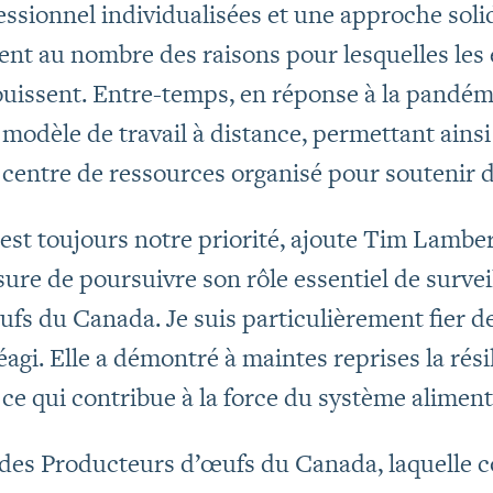
ssionnel individualisées et une approche sol
ent au nombre des raisons pour lesquelles le
uissent. Entre-temps, en réponse à la pandé
modèle de travail à distance, permettant ainsi 
n centre de ressources organisé pour soutenir 
’est toujours notre priorité, ajoute Tim Lamber
ure de poursuivre son rôle essentiel de survei
fs du Canada. Je suis particulièrement fier de
réagi. Elle a démontré à maintes reprises la ré
, ce qui contribue à la force du système alimen
e des Producteurs d’œufs du Canada, laquelle 