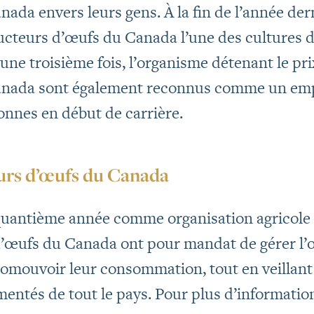
ada envers leurs gens. À la fin de l’année d
cteurs d’œufs du Canada l’une des cultures d’
ne troisième fois, l’organisme détenant le pri
nada sont également reconnus comme un empl
onnes en début de carrière.
urs d’œufs du Canada
quantième année comme organisation agricole 
’œufs du Canada ont pour mandat de gérer l’of
promouvoir leur consommation, tout en veillant
ntés de tout le pays. Pour plus d’information, 