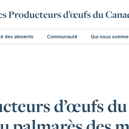
es Producteurs d’œufs du Cana
té des aliments
Communauté
Qui nous somme
ucteurs d’œufs d
au palmarès des m