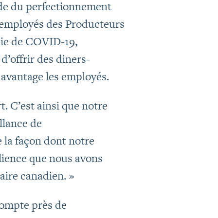
ide du perfectionnement
s employés des Producteurs
mie de COVID‑19,
d’offrir des diners-
davantage les employés.
t. C’est ainsi que notre
llance de
 la façon dont notre
silience que nous avons
taire canadien. »
compte près de