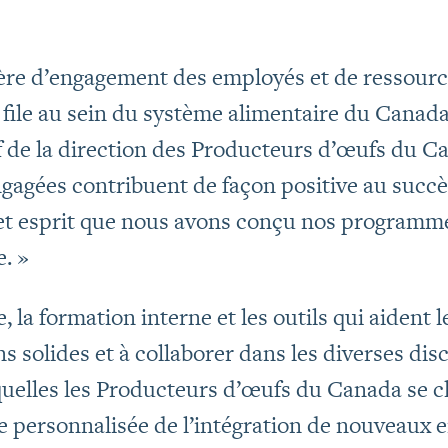
ère d’engagement des employés et de ressour
 file au sein du système alimentaire du Canada 
 de la direction des Producteurs d’œufs du Can
gagées contribuent de façon positive au succè
cet esprit que nous avons conçu nos programm
e. »
e, la formation interne et les outils qui aident
s solides et à collaborer dans les diverses dis
quelles les Producteurs d’œufs du Canada se cl
personnalisée de l’intégration de nouveaux em