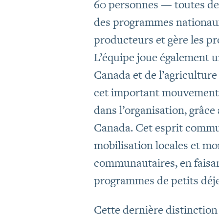
60 personnes — toutes des
des programmes nationaux,
producteurs et gère les 
L’équipe joue également u
Canada et de l’agriculture
cet important mouvement.
dans l’organisation, grâc
Canada. Cet esprit commun
mobilisation locales et mo
communautaires, en faisan
programmes de petits déje
Cette dernière distinction