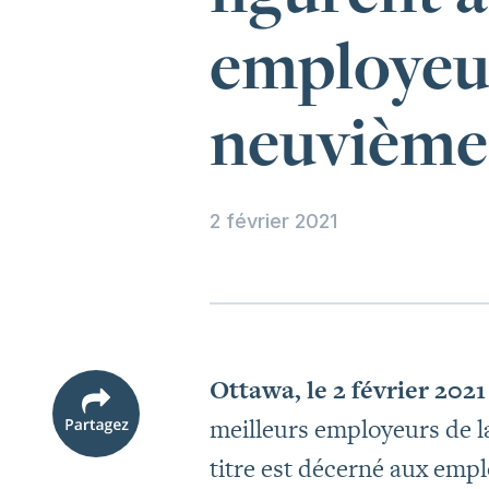
employeu
neuvième
2 février 2021
Ottawa, le 2 février 2021
meilleurs employeurs de la
titre est décerné aux empl