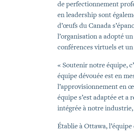
de perfectionnement profe
en leadership sont égalem
d’œufs du Canada s’épano
l’organisation a adopté un 
conférences virtuels et u
« Soutenir notre équipe, c
équipe dévouée est en mes
l’approvisionnement en œu
équipe s’est adaptée et a 
intégrée à notre industrie
Établie à Ottawa, l’équip