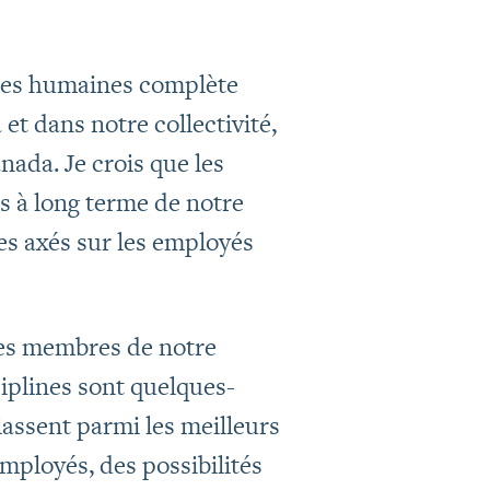
ces humaines complète
et dans notre collectivité,
ada. Je crois que les
s à long terme de notre
es axés sur les employés
 les membres de notre
ciplines sont quelques-
assent parmi les meilleurs
ployés, des possibilités