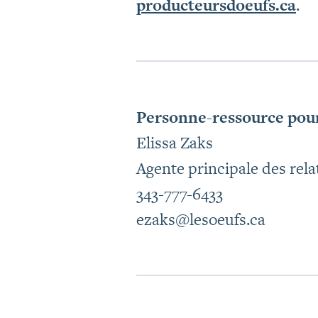
producteursdoeufs.ca
.
Personne-ressource pour
Elissa Zaks
Agente principale des rel
343-777-6433
ezaks@lesoeufs.ca