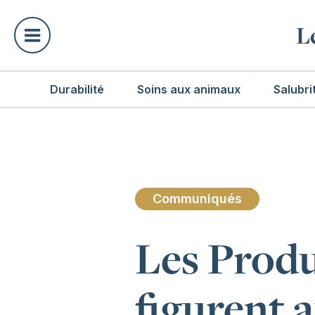
L
Durabilité
Soins aux animaux
Salubri
Communiqués
Les Prod
figurent 