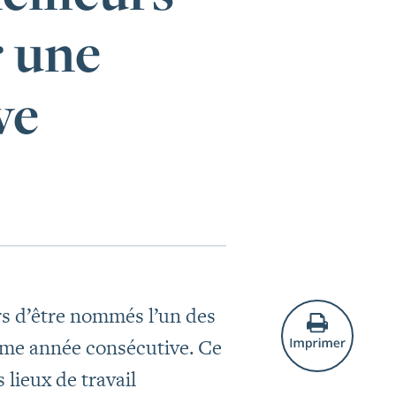
 une
ve
s d’être nommés l’un des
ième année consécutive. Ce
lieux de travail