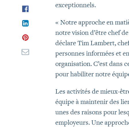
exceptionnels.
« Notre approche en mati
notre vision d’être chef de
déclare Tim Lambert, chef
personnes informées et en
organisation. C’est dans 
pour habiliter notre équip
Les activités de mieux-êtr
équipe à maintenir des lien
unes des raisons pour les
employeurs. Une approche 