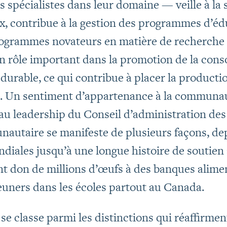
 spécialistes dans leur domaine — veille à la 
 contribue à la gestion des programmes d’éd
programmes novateurs en matière de recherche
n rôle important dans la promotion de la co
 durable, ce qui contribue à placer la producti
 Un sentiment d’appartenance à la communauté
e au leadership du Conseil d’administration d
autaire se manifeste de plusieurs façons, depu
ndiales jusqu’à une longue histoire de soutien
t don de millions d’œufs à des banques alimen
uners dans les écoles partout au Canada.
 se classe parmi les distinctions qui réaffirme