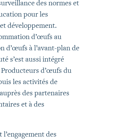
surveillance des normes et
ucation pour les
 et développement.
nsommation d’œufs au
on d’œufs à l’avant-plan de
 s’est aussi intégré
es Producteurs d’œufs du
is les activités de
 auprès des partenaires
taires et à des
nt l’engagement des