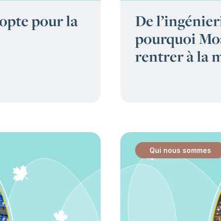
opte pour la
De l’ingénieri
pourquoi Moa
rentrer à la 
Qui nous sommes
: