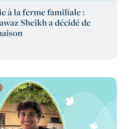
e à la ferme familiale :
waz Sheikh a décidé de
maison