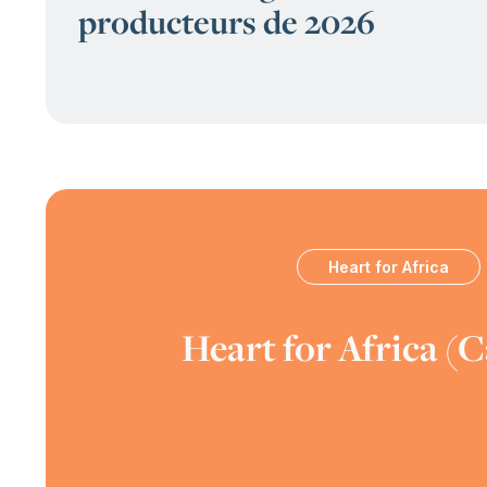
producteurs de 2026
Heart for Africa
:
Heart for Africa (