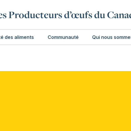
es Producteurs d’œufs du Cana
té des aliments
Communauté
Qui nous somme