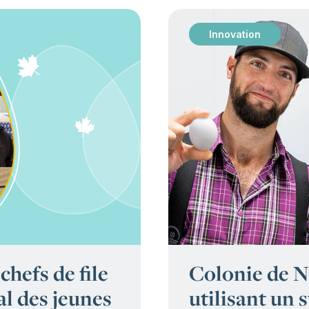
Innovation
:
chefs de file
Colonie de N
l des jeunes
utilisant un 