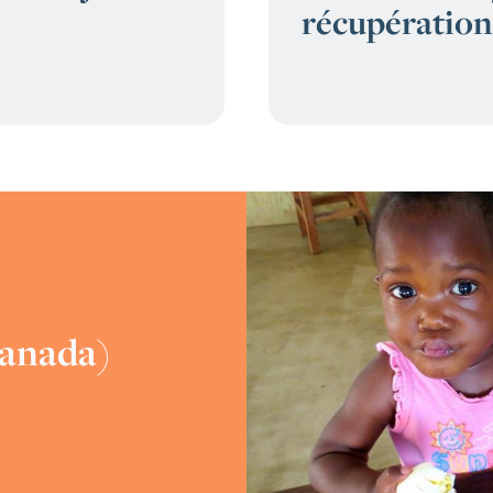
récupération
Canada)