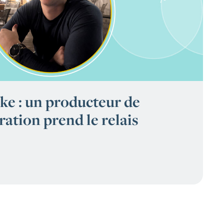
e : un producteur de
ation prend le relais