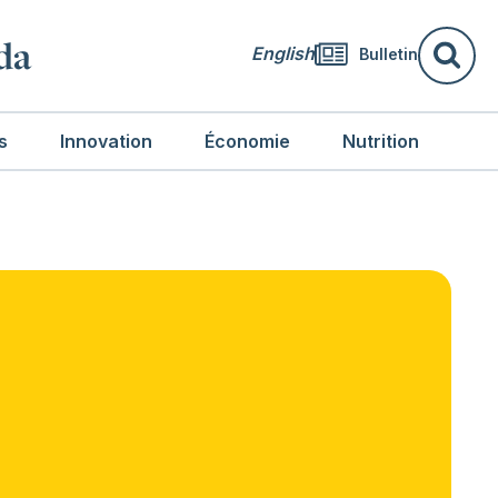
da
English
Bulletin
Re
s
Innovation
Économie
Nutrition