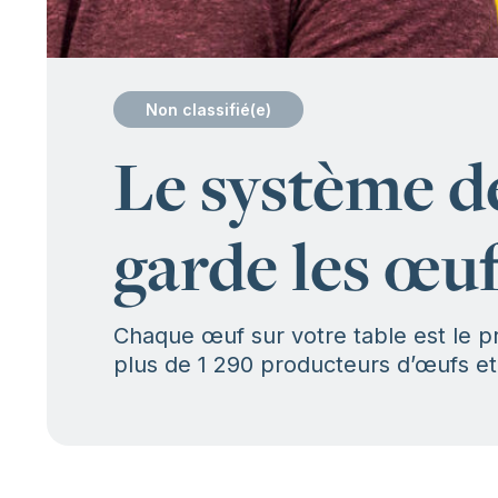
Non classifié(e)
:
Le système de
garde les œuf
Chaque œuf sur votre table est le pr
plus de 1 290 producteurs d’œufs et 