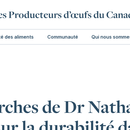
es Producteurs d’œufs du Cana
té des aliments
Communauté
Qui nous somme
rches de Dr Nath
sur la durabilité 