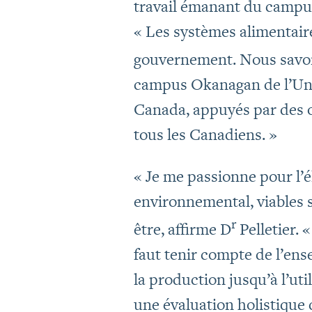
travail émanant du campus
« Les systèmes alimentaire
gouvernement. Nous savon
campus Okanagan de l’Univ
Canada, appuyés par des 
tous les Canadiens. »
« Je me passionne pour l’é
environnemental, viables s
r
être, affirme D
Pelletier. 
faut tenir compte de l’en
la production jusqu’à l’ut
une évaluation holistique d