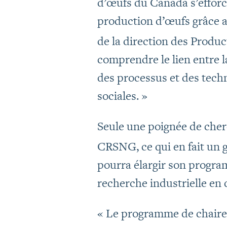
d’œufs du Canada s’efforce
production d’œufs grâce a
de la direction des Produ
comprendre le lien entre l
des processus et des tech
sociales. »
Seule une poignée de cher
CRSNG, ce qui en fait un
pourra élargir son progra
recherche industrielle en
« Le programme de chaire 