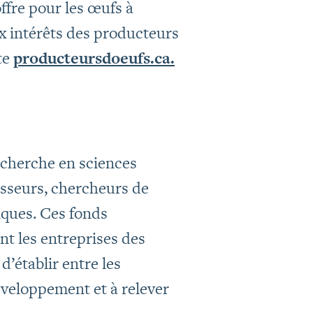
fre pour les œufs à
ux intérêts des producteurs
te
producteursdoeufs.ca.
echerche en sciences
esseurs, chercheurs de
iques. Ces fonds
nt les entreprises des
’établir entre les
développement et à relever