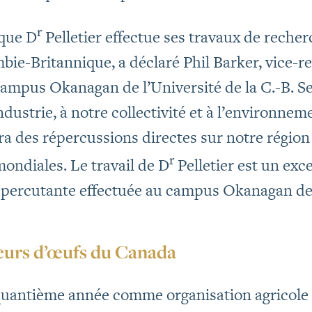
r
 que D
Pelletier effectue ses travaux de rec
mbie-Britannique, a déclaré Phil Barker, vice-r
campus Okanagan de l’Université de la C.-B. Ses
’industrie, à notre collectivité et à l’environne
ra des répercussions directes sur notre région 
r
ndiales. Le travail de D
Pelletier est un exc
percutante effectuée au campus Okanagan de l’
eurs d’œufs du Canada
quantième année comme organisation agricole 