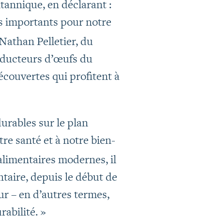
annique, en déclarant :
ès importants pour notre
Nathan Pelletier, du
oducteurs d’œufs du
ouvertes qui profitent à
urables sur le plan
re santé et à notre bien-
 alimentaires modernes, il
taire, depuis le début de
ur – en d’autres termes,
rabilité. »