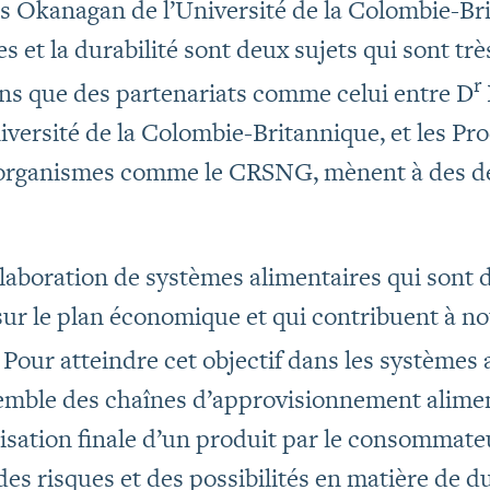
 Okanagan de l’Université de la Colombie-Brit
s et la durabilité sont deux sujets qui sont tr
r
s que des partenariats comme celui entre D
ersité de la Colombie-Britannique, et les Pr
organismes comme le CRSNG, mènent à des déc
laboration de systèmes alimentaires qui sont d
ur le plan économique et qui contribuent à not
« Pour atteindre cet objectif dans les systèmes
semble des chaînes d’approvisionnement alimen
ilisation finale d’un produit par le consommate
es risques et des possibilités en matière de du