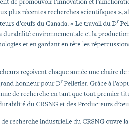
nt de promouvoir l’innovation et l’améliorati
ux plus récentes recherches scientifiques », 
r
cteurs d’œufs du Canada. « Le travail du D
Pel
a durabilité environnementale et la production
nologies et en gardant en tête les répercussio
cheurs reçoivent chaque année une chaire de 
r
 grand honneur pour D
Pelletier. Grâce à l’ap
mme de recherche en tant que tout premier titu
 durabilité du CRSNG et des Producteurs d’œ
de recherche industrielle du CRSNG ouvre la 