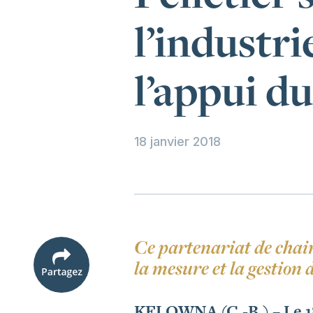
l’industr
l’appui 
18 janvier 2018
Ce partenariat de chair
la mesure et la gestion
KELOWNA (C.-B.) – Le 18