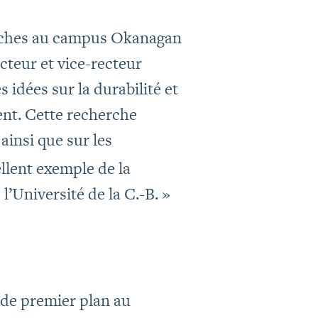
herches au campus Okanagan
ecteur et vice-recteur
 idées sur la durabilité et
ment. Cette recherche
ainsi que sur les
ellent exemple de la
Université de la C.-B. »
de premier plan au