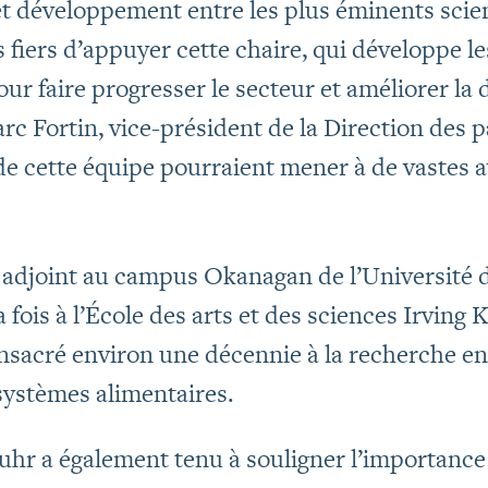
 développement entre les plus éminents scien
fiers d’appuyer cette chaire, qui développe l
ur faire progresser le secteur et améliorer la 
rc Fortin, vice-président de la Direction des 
e cette équipe pourraient mener à de vastes 
r adjoint au campus Okanagan de l’Université 
la fois à l’École des arts et des sciences Irving 
nsacré environ une décennie à la recherche en 
systèmes alimentaires.
uhr a également tenu à souligner l’importance