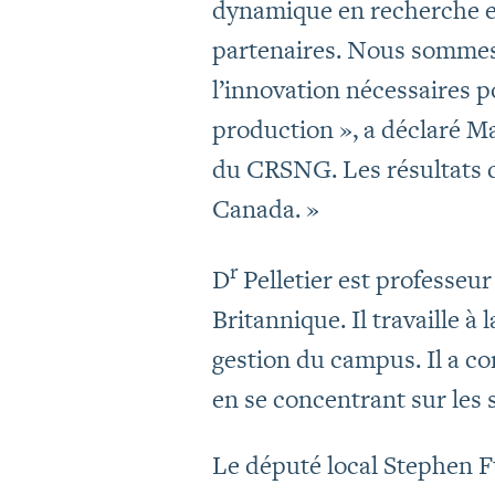
dynamique en recherche et
partenaires. Nous sommes 
l’innovation nécessaires po
production », a déclaré Ma
du CRSNG. Les résultats d
Canada. »
r
D
Pelletier est professeu
Britannique. Il travaille à 
gestion du campus. Il a co
en se concentrant sur les 
Le député local Stephen F