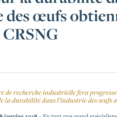
ie des œufs obtie
du CRSNG
e de recherche industrielle fera progresse
 de la durabilité dans l’industrie des œuf
 janvier 2018 –
En tant que grand spécialiste