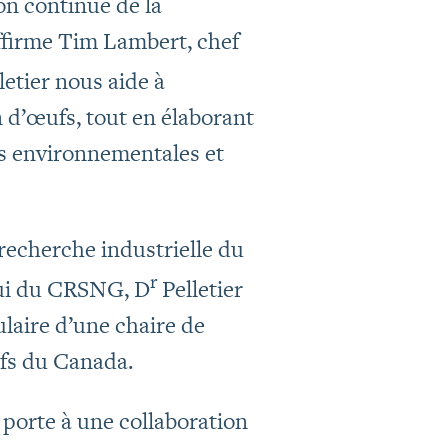
on continue de la
affirme Tim Lambert, chef
letier nous aide à
 d’œufs, tout en élaborant
ns environnementales et
recherche industrielle du
r
pui du CRSNG, D
Pelletier
laire d’une chaire de
ufs du Canada.
porte à une collaboration