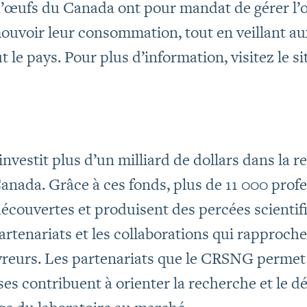
’œufs du Canada ont pour mandat de gérer l’of
mouvoir leur consommation, tout en veillant a
 le pays. Pour plus d’information, visitez le si
vestit plus d’un milliard de dollars dans la r
Canada. Grâce à ces fonds, plus de 11 000 prof
découvertes et produisent des percées scientif
artenariats et les collaborations qui rapproche
reurs. Les partenariats que le CRSNG permet d
ses contribuent à orienter la recherche et le 