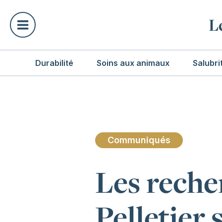
L
Durabilité
Soins aux animaux
Salubri
Communiqués
Les reche
Pelletier 