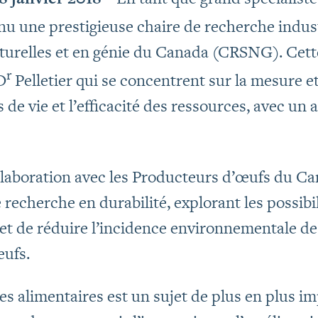
nu une prestigieuse chaire de recherche indust
turelles et en génie du Canada (CRSNG). Cette
r
D
Pelletier qui se concentrent sur la mesure et 
s de vie et l’efficacité des ressources, avec un 
ollaboration avec les Producteurs d’œufs du Ca
e recherche en durabilité, explorant les possib
s et de réduire l’incidence environnementale d
ufs.
es alimentaires est un sujet de plus en plus i