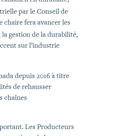
rielle par le Conseil de
 chaire fera avancer les
la gestion de la durabilité,
accent sur l’industrie
nada depuis 2016 à titre
ilités de rehausser
es chaînes
mportant. Les Producteurs