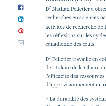
r
D
Nathan Pelletier a obte
recherches en sciences na
activités de recherche de 
les réflexions sur les cycle
canadienne des œufs.
r
D
Pelletier travaille en c
de titulaire de la Chaire d
l’efficacité des ressource
d’approvisionnement en œ
« La durabilité des systèm