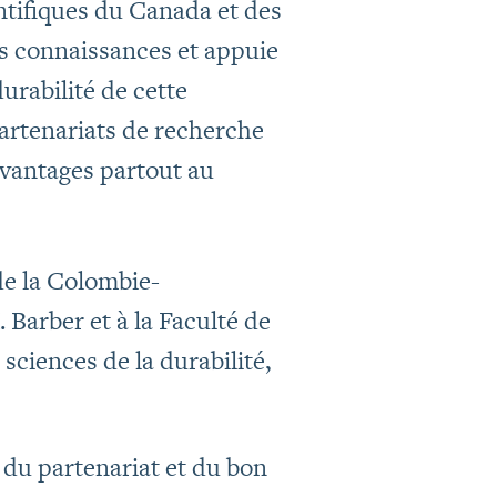
tifiques du Canada et des
es connaissances et appuie
durabilité de cette
partenariats de recherche
avantages partout au
de la Colombie-
K. Barber et à la Faculté de
sciences de la durabilité,
 du partenariat et du bon