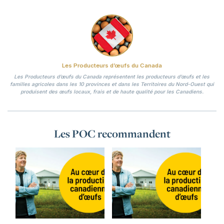
Les Producteurs d’œufs du Canada
Les Producteurs d’œufs du Canada représentent les producteurs d’œufs et les
familles agricoles dans les 10 provinces et dans les Territoires du Nord-Ouest qui
produisent des œufs locaux, frais et de haute qualité pour les Canadiens.
Les POC recommandent