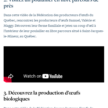
près
Dans cette vidéo de la Fédération des producteurs d’œufs du
Québec, rencontrez les producteurs d’œufs Samuel, Valérie et
Maggy. Découvrez leur ferme familiale et jetez un coup d’œil à
l’intérieur de leur poulailler en libre parcours situé à Saint-Jacques-
le-Mineur, au Québec.
3. Découvrez la production d’œufs
biologiques