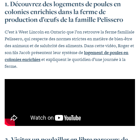
1. Découvrez des logements de poules en
colonies enrichies dans la ferme de
production d’œufs de la famille Pelissero
C’est à West Lincoln en Ontario que l’on retrouve la ferme familiale
Pelissero, qui respecte des normes strictes en matière de bien-être
des animaux et de salubrité des aliments. Dans cette vidéo, Roger et
son fils Jacob présentent leur système de
logement de poules en
colonies enrichies
et expliquent le quotidien d’une journée à la
ferme.
2. Visitez un poulailler en libre parcours de