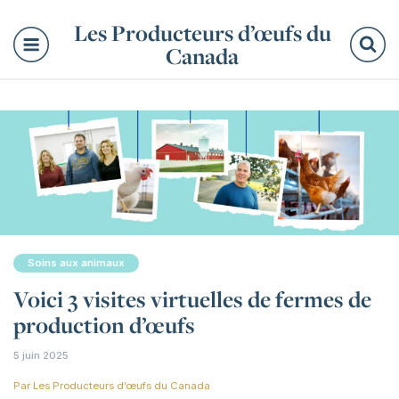
Les Producteurs d’œufs du
Canada
Re
Soins aux animaux
Voici 3 visites virtuelles de fermes de
production d’œufs
5 juin 2025
Par
Les Producteurs d’œufs du Canada