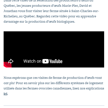
Dans cette vidéo de la Fédération des producteurs d’œufs du
Québec, les jeunes producteurs d’œufs Marie-Pier, David et
Jonathan vous font visiter leur ferme située à Saint-Charles-sur-
Richelieu, au Québec. Regardez cette vidéo pour en apprendre
davantage sur la production d’œufs biologiques.
Nous espérons que ces visites de ferme de production d’œufs vont
ont plu! Pour en savoir plus sur les différents systèmes de logement
utilisés dans les fermes ovocoles canadiennes, lisez nos explications
ici
.