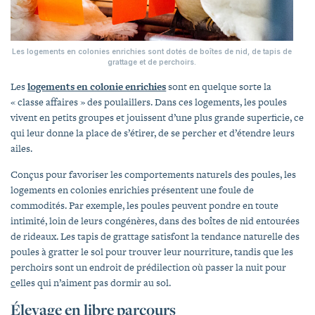
Les logements en colonies enrichies sont dotés de boîtes de nid, de tapis de
grattage et de perchoirs.
Les
logements en colonie enrichies
sont en quelque sorte la
« classe affaires » des poulaillers. Dans ces logements, les poules
vivent en petits groupes et jouissent d’une plus grande superficie, ce
qui leur donne la place de s’étirer, de se percher et d’étendre leurs
ailes.
Conçus pour favoriser les comportements naturels des poules, les
logements en colonies enrichies présentent une foule de
commodités. Par exemple, les poules peuvent pondre en toute
intimité, loin de leurs congénères, dans des boîtes de nid entourées
de rideaux. Les tapis de grattage satisfont la tendance naturelle des
poules à gratter le sol pour trouver leur nourriture, tandis que les
perchoirs sont un endroit de prédilection où passer la nuit pour
c
elles qui n’aiment pas dormir au sol.
Élevage en libre parcours