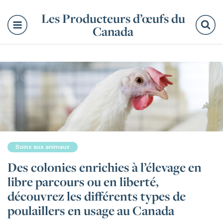
Les Producteurs d’œufs du
Canada
Re
Soins aux animaux
Des colonies enrichies à l’élevage en
libre parcours ou en liberté,
découvrez les différents types de
poulaillers en usage au Canada