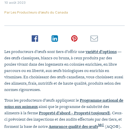
10 août 2023
Par
Les Producteurs d’œufs du Canada
Les producteurs d’œufs sont fiers d’offrir une
variété d’options
—
des œufs classiques, blancs ou bruns, à ceux produits par des
poules vivant dans des logements en colonies enrichies, en libre
parcours ou en liberté, aux œufs biologiques ou enrichis en
vitamines. En choisissant des œufs canadiens, vous choisissez aussi
des aliments, frais, nutritifs et de haute qualité, produits selon des
normes rigoureuses.
Tous les producteurs d’œufs appliquent le
Programme national de
soins aux animaux
ainsi que le programme de salubrité des
aliments à la ferme
Propreté d’abord – Propreté toujours®
. Ceux-
ci prévoient des inspections et des audits effectués par des tiers, et
MC
forment la base de notre
Assurance qualité des œufs
(AQO®).