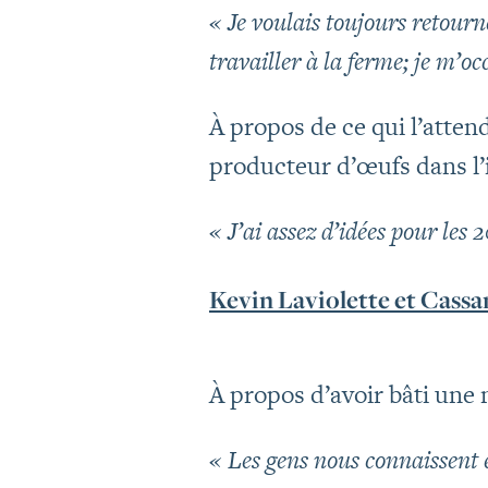
« Je voulais toujours retourn
travailler à la ferme; je m’o
À propos de ce qui l’atten
producteur d’œufs dans l’i
« J’ai assez d’idées pour les
Kevin Laviolette et Cassa
À propos d’avoir bâti une m
« Les gens nous connaissent e