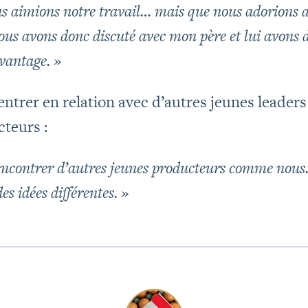
s aimions notre travail… mais que nous adorions a
Nous avons donc discuté avec mon père et lui avo
vantage. »
entrer en relation avec d’autres jeunes leade
cteurs :
 rencontrer d’autres jeunes producteurs comme no
s idées différentes. »