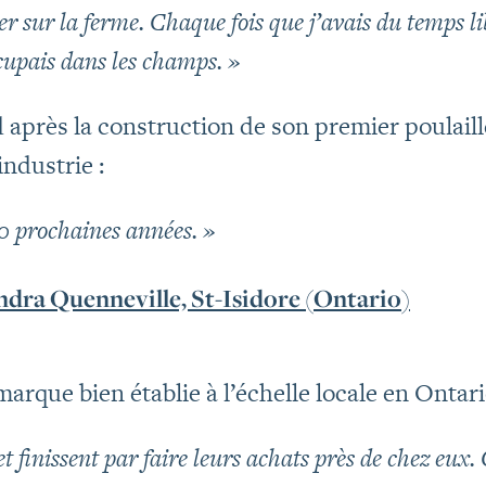
er sur la ferme. Chaque fois que j’avais du temps li
ccupais dans les champs. »
d après la construction de son premier poulail
ndustrie :
 20 prochaines années. »
ndra Quenneville, St-Isidore (Ontario)
arque bien établie à l’échelle locale en Ontari
t finissent par faire leurs achats près de chez eux. 