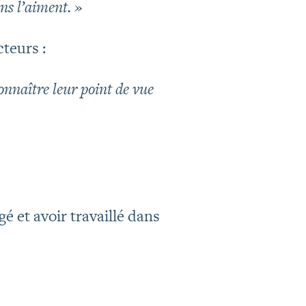
ns l’aiment. »
teurs :
onnaître leur point de vue
 et avoir travaillé dans