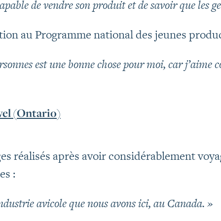
apable de vendre son produit et de savoir que les ge
ation au Programme national des jeunes produc
rsonnes est une bonne chose pour moi, car j’aime c
»
el (Ontario)
s réalisés après avoir considérablement voyagé
es :
’industrie avicole que nous avons ici, au Canada. »