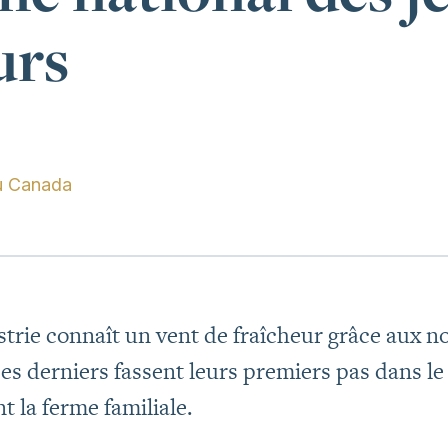
urs
u Canada
trie connaît un vent de fraîcheur grâce aux n
es derniers fassent leurs premiers pas dans l
t la ferme familiale.