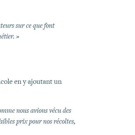
teurs sur ce que font
étier. »
ricole en y ajoutant un
Comme nous avions vécu des
aibles prix pour nos récoltes,