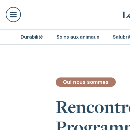
L
Durabilité
Soins aux animaux
Salubri
Qui nous sommes
Rencontre
Programm