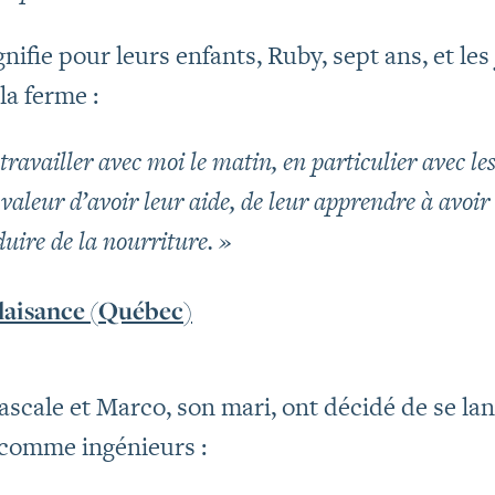
nifie pour leurs enfants, Ruby, sept ans, et les
la ferme :
 travailler avec moi le matin, en particulier avec le
valeur d’avoir leur aide, de leur apprendre à avoir 
duire de la nourriture. »
laisance (Québec)
cale et Marco, son mari, ont décidé de se lan
 comme ingénieurs :