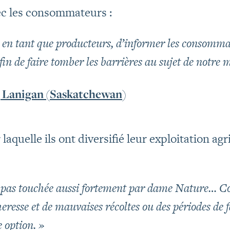
vec les consommateurs :
, en tant que producteurs, d’informer les consomma
fin de faire tomber les barrières au sujet de notre m
 Lanigan (Saskatchewan
)
laquelle ils ont diversifié leur exploitation ag
t pas touchée aussi fortement par dame Nature… 
eresse et de mauvaises récoltes ou des périodes de f
 option. »