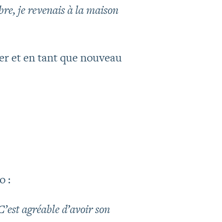
bre, je revenais à la maison
ler et en tant que nouveau
o :
C’est agréable d’avoir son