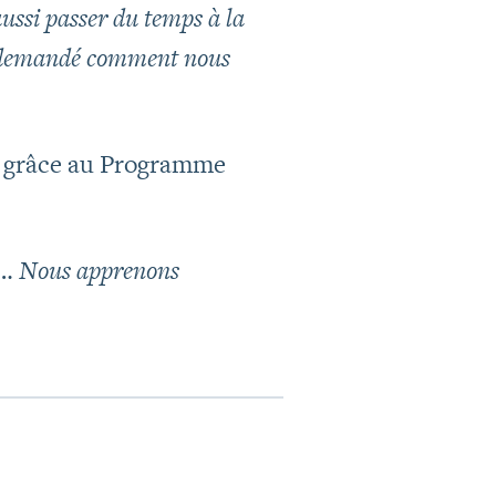
ussi passer du temps à la
ns demandé comment nous
rs grâce au Programme
us… Nous apprenons