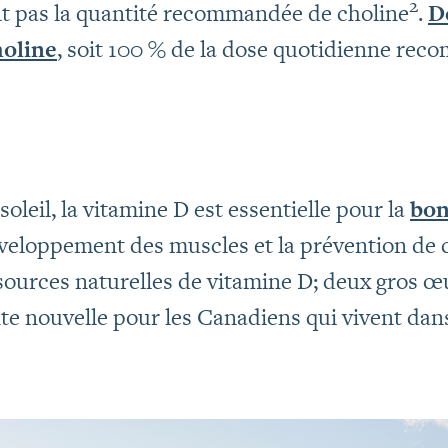
2
 pas la quantité recommandée de choline
.
D
holine
, soit 100 % de la dose quotidienne rec
oleil, la vitamine D est essentielle pour la
bon
éveloppement des muscles et la prévention de 
 sources naturelles de vitamine D; deux gros œ
nte nouvelle pour les Canadiens qui vivent dan