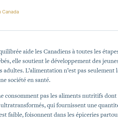
u Canada
ilibrée aide les Canadiens à toutes les étapes d
bés, elle soutient le développement des jeunes 
s adultes. L’alimentation n’est pas seulement 
une société en santé.
consomment pas les aliments nutritifs dont i
ultratransformés, qui fournissent une quantit
 est faible, foisonnent dans les épiceries part