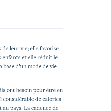
e leur vie; elle favorise
enfants et elle réduit le
la base d’un mode de vie
ls ont besoin pour être en
é considérable de calories
out au pays. La cadence de