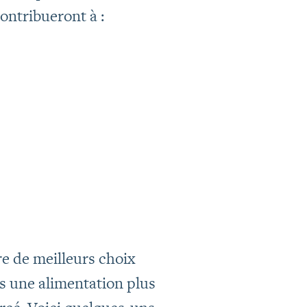
contribueront à :
re de meilleurs choix
is une alimentation plus