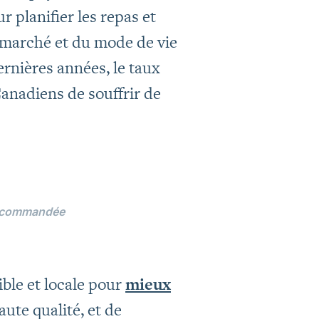
r planifier les repas et
marché et du mode de vie
ernières années, le taux
Canadiens de souffrir de
recommandée
ble et locale pour
mieux
ute qualité, et de