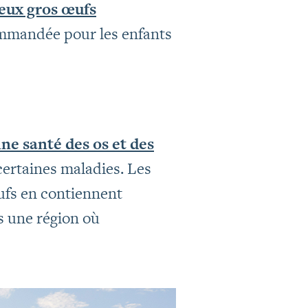
eux gros œufs
ommandée pour les enfants
ne santé des os et des
certaines maladies. Les
ufs en contiennent
s une région où