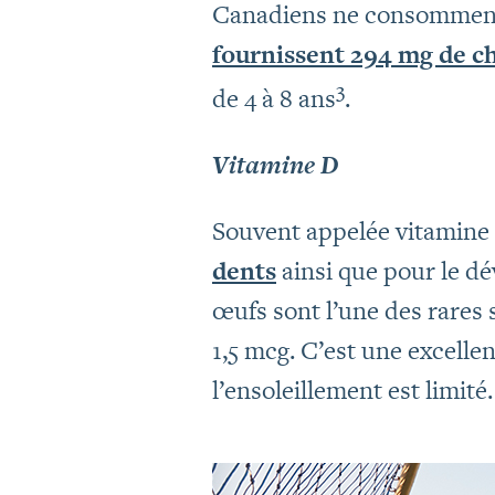
Canadiens ne consomment
fournissent 294 mg de c
3
de 4 à 8 ans
.
Vitamine D
Souvent appelée vitamine s
dents
ainsi que pour le d
œufs sont l’une des rares
1,5 mcg. C’est une excelle
l’ensoleillement est limité.