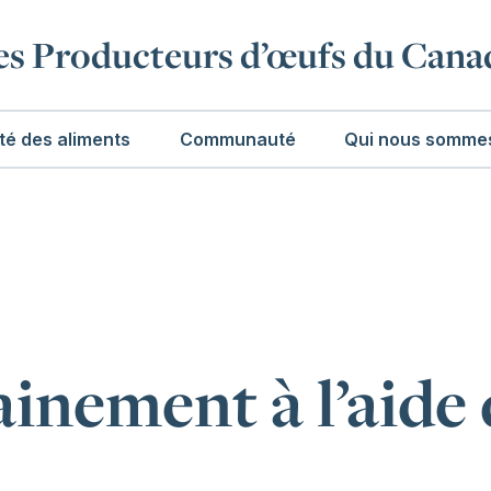
es Producteurs d’œufs du Cana
té des aliments
Communauté
Qui nous somme
inement à l’aide