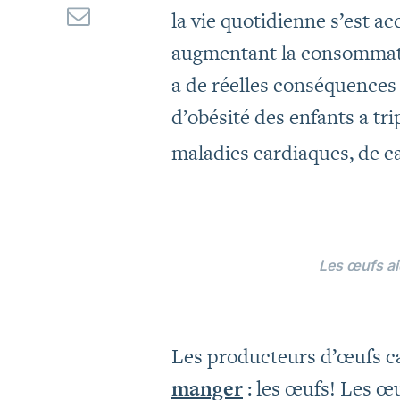
la vie quotidienne s’est ac
augmentant la consommati
a de réelles conséquences 
d’obésité des enfants a tr
maladies cardiaques, de c
Les œufs a
Les producteurs d’œufs can
manger
: les œufs! Les œu