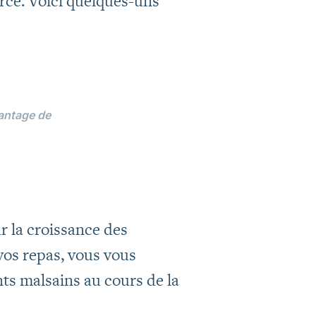
rcé. Voici quelques-uns
antage de
r la croissance des
vos repas, vous vous
nts malsains au cours de la