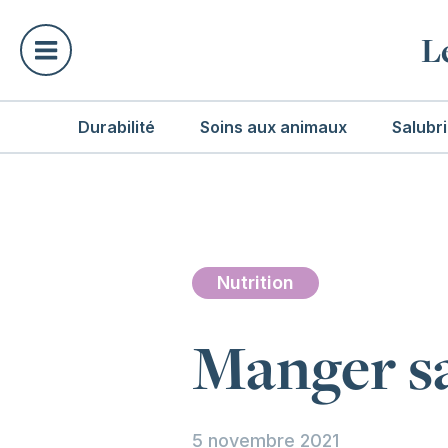
L
Durabilité
Soins aux animaux
Salubri
Nutrition
Manger sa
5 novembre 2021