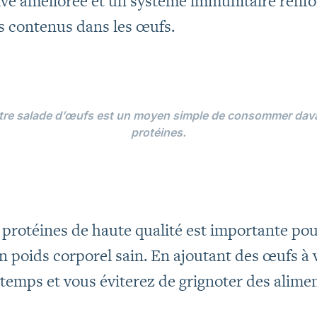
tive améliorée et un système immunitaire renfo
s contenus dans les œufs.
otre salade d’œufs est un moyen simple de consommer dav
protéines.
protéines de haute qualité est importante pou
n poids corporel sain. En ajoutant des œufs à 
gtemps et vous éviterez de grignoter des alime