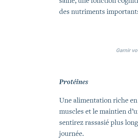
saine, une fonction cogni
des nutriments important
Garnir v
Protéines
Une alimentation riche en 
muscles et le maintien d’u
sentirez rassasié plus lon
journée.