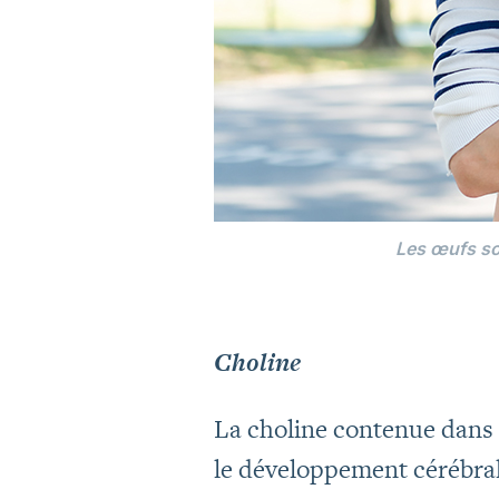
Les œufs son
Choline
La choline contenue dans
le développement cérébral