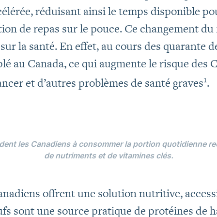
célérée, réduisant ainsi le temps disponible pou
on de repas sur le pouce. Ce changement du 
sur la santé. En effet, au cours des quarante d
iplé au Canada, ce qui augmente le risque des 
1
ancer et d’autres problèmes de santé graves
.
ident les Canadiens à consommer la portion quotidienne 
de nutriments et de vitamines clés.
adiens offrent une solution nutritive, accessi
fs sont une source pratique de protéines de ha